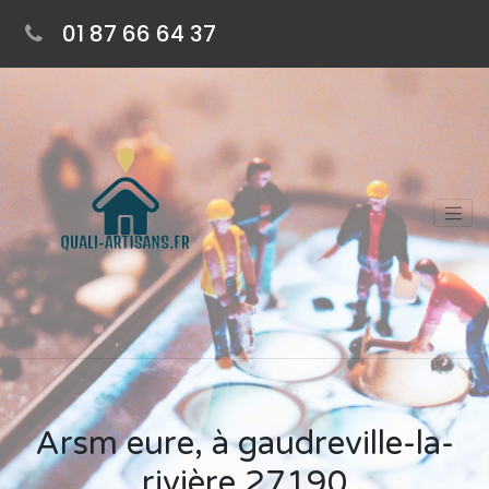
01 87 66 64 37
Arsm eure, à gaudreville-la-
rivière 27190