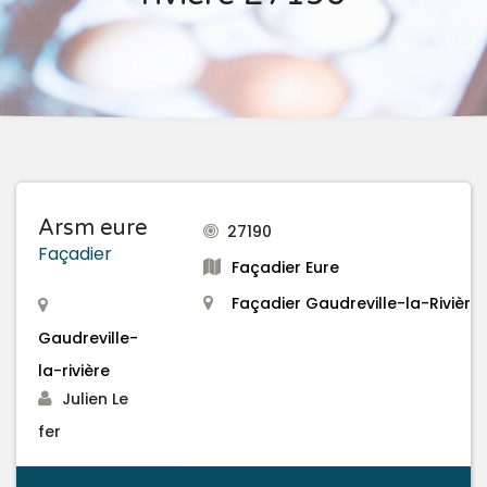
Arsm eure
27190
Façadier
Façadier Eure
Façadier Gaudreville-la-Rivière
Gaudreville-
la-rivière
Julien Le
fer