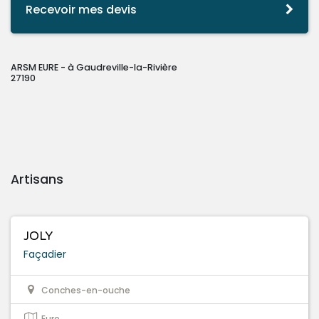
Recevoir mes devis
ARSM EURE - à Gaudreville-la-Rivière
27190
Artisans
JOLY
Façadier
Conches-en-ouche
Eure