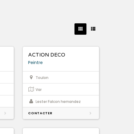
ACTION DECO
Peintre
Toulon
Var
Lester Falcon hernandez
CONTACTER