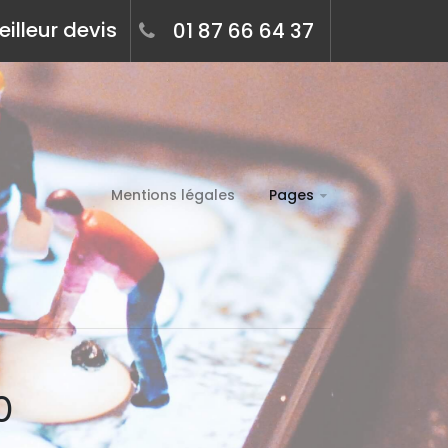
illeur devis
01 87 66 64 37
Mentions légales
Pages
0