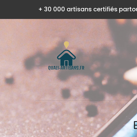
+ 30 000 artisans certifiés parto