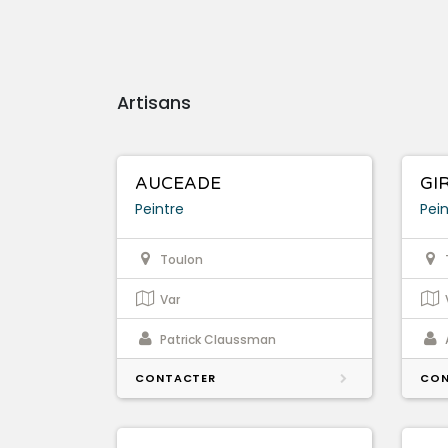
Artisans
AUCEADE
GI
Peintre
Pein
Toulon
Var
Patrick Claussman
CONTACTER
CON