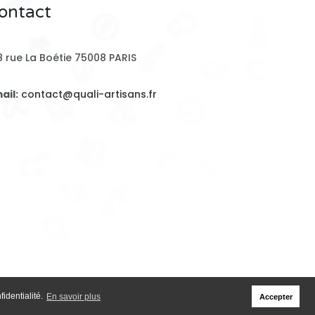
ontact
8 rue La Boétie 75008 PARIS
ail:
contact@quali-artisans.fr
identialité.
En savoir plus
Accepter