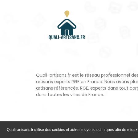
Quali-artisans.fr est le réseau professionnel de
artisans experts RGE en France. Nous avons plu
artisans référencés, RGE, experts dans tout cor
dans toutes les villes de France.
Quali-artisans.fr utilise des cookies et autres moyens techniques afin de mieux 
;