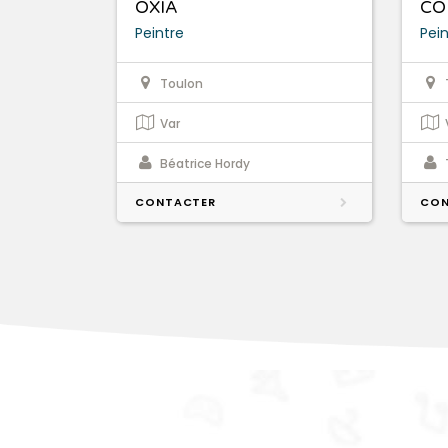
OXIA
CO
Peintre
Pein
Toulon
Var
Béatrice Hordy
CONTACTER
CON