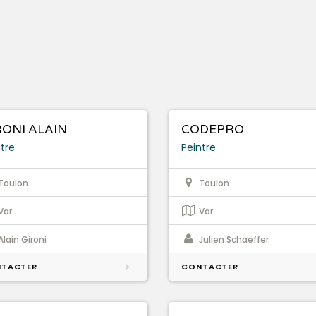
RONI ALAIN
CODEPRO
tre
Peintre
Toulon
Toulon
Var
Var
Alain Gironi
Julien Schaeffer
TACTER
CONTACTER