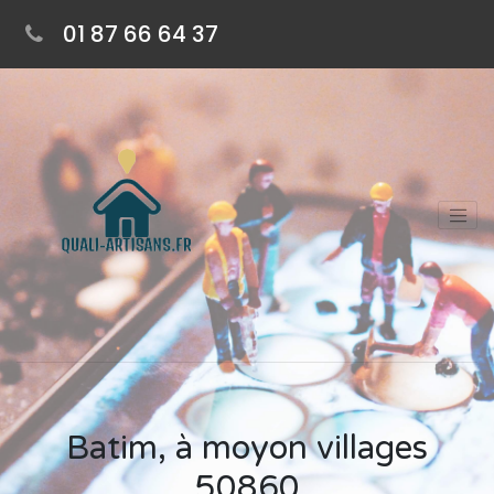
01 87 66 64 37
Batim, à moyon villages
50860