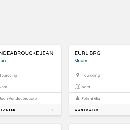
NDEABROUCKE JEAN
EURL BRG
con
Macon
Tourcoing
Tourcoing
Nord
Nord
Jean Vandeabroucke
Fehmi Aliu
TACTER
CONTACTER