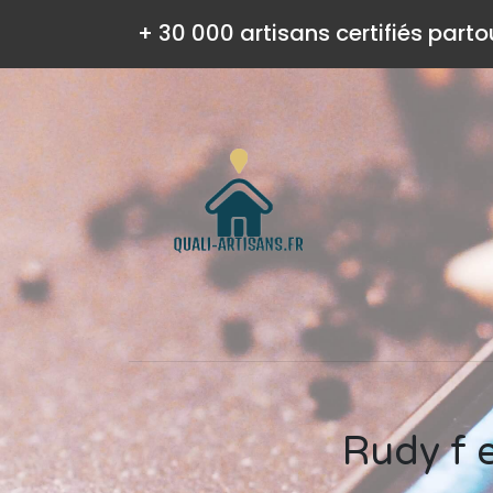
+ 30 000 artisans certifiés parto
Rudy f