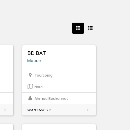
BD BAT
Macon
Tourcoing
Nord
Ahmed Boukennat
CONTACTER