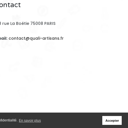
ontact
8 rue La Boétie 75008 PARIS
ail:
contact@quali-artisans.fr
identialité.
En savoir plus
Accepter