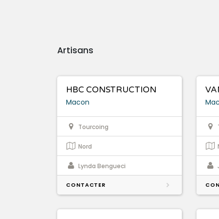
Artisans
HBC CONSTRUCTION
VA
Macon
Ma
Tourcoing
Nord
Lynda Bengueci
CONTACTER
CON