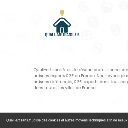
Quali-artisans.fr est le réseau professionnel de
artisans experts RGE en France. Nous avons plu
artisans référencés, RGE, experts dans tout cor
dans toutes les villes de France.
Quali-artisans.fr utilise des cookies et autres moyens techniques afin de mieux 
;