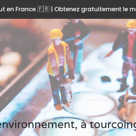
ut en France 🇫🇷 | Obtenez gratuitement le me
 environnement, à tourcoi