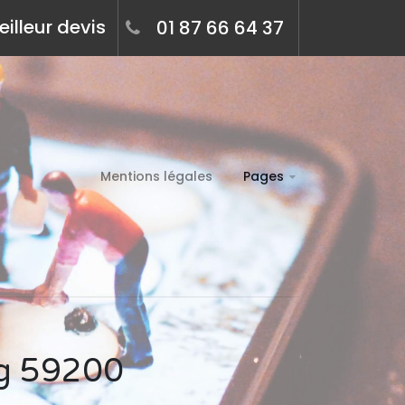
illeur devis
01 87 66 64 37
Mentions légales
Pages
ng 59200