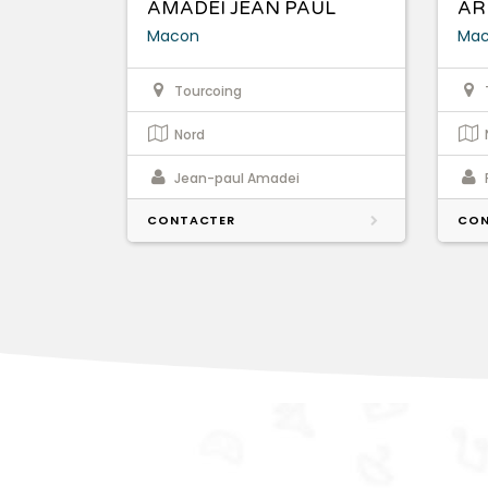
AMADEI JEAN PAUL
AR
Macon
Ma
Tourcoing
Nord
Jean-paul Amadei
CONTACTER
CON