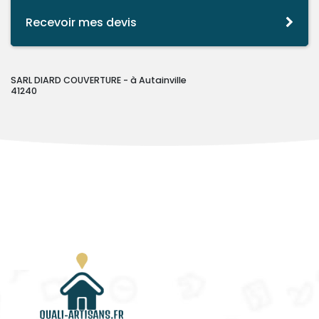
Recevoir mes devis
SARL DIARD COUVERTURE - à Autainville
41240