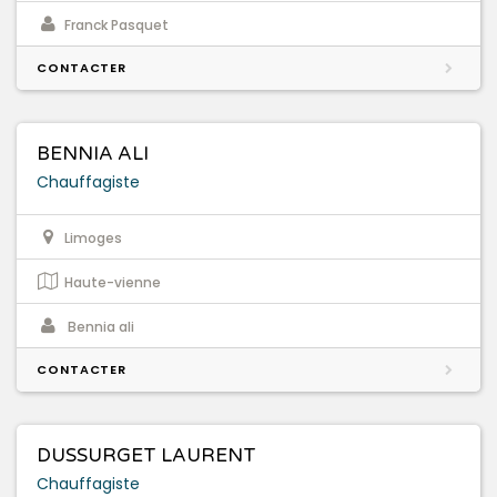
Franck Pasquet
CONTACTER
BENNIA ALI
Chauffagiste
Limoges
Haute-vienne
Bennia ali
CONTACTER
DUSSURGET LAURENT
Chauffagiste