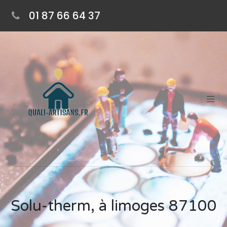
01 87 66 64 37
Solu-therm, à limoges 87100