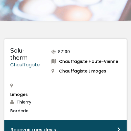
Solu-
87100
therm
Chauffagiste Haute-Vienne
Chauffagiste
Chauffagiste Limoges
Limoges
Thierry
Borderie
Recevoir mes devis