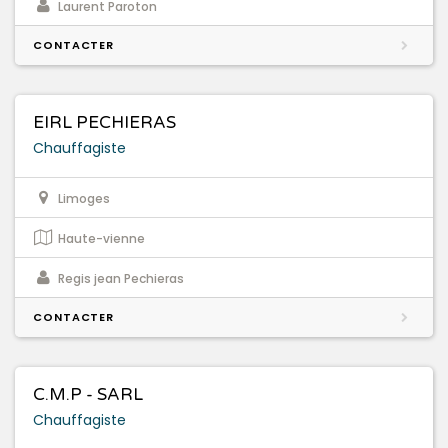
Laurent Paroton
CONTACTER
EIRL PECHIERAS
Chauffagiste
Limoges
Haute-vienne
Regis jean Pechieras
CONTACTER
C.M.P - SARL
Chauffagiste