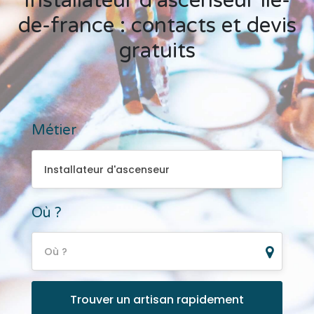
Installateur d'ascenseur île-
de-france : contacts et devis
gratuits
Métier
Installateur d'ascenseur
Installateur d'ascenseur
Où ?
Où ?