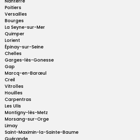
Nanterre
Poitiers
Versailles
Bourges
La Seyne-sur-Mer
Quimper
Lorient
Épinay-sur-Seine
Chelles
Garges-lès-Gonesse
Gap
Marcq-en-Barœul
Creil
Vitrolles
Houilles
Carpentras
Les Ulis
Montigny-lès-Metz
Morsang-sur-Orge
Limay
Saint-Maximin-la-Sainte-Baume
Guérande