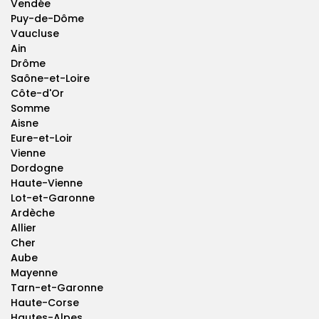
Vendée
Puy-de-Dôme
Vaucluse
Ain
Drôme
Saône-et-Loire
Côte-d'Or
Somme
Aisne
Eure-et-Loir
Vienne
Dordogne
Haute-Vienne
Lot-et-Garonne
Ardèche
Allier
Cher
Aube
Mayenne
Tarn-et-Garonne
Haute-Corse
Hautes-Alpes