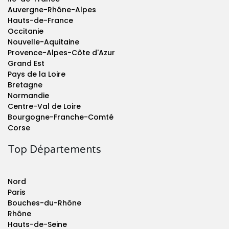
Auvergne-Rhône-Alpes
Hauts-de-France
Occitanie
Nouvelle-Aquitaine
Provence-Alpes-Côte d'Azur
Grand Est
Pays de la Loire
Bretagne
Normandie
Centre-Val de Loire
Bourgogne-Franche-Comté
Corse
Top Départements
Nord
Paris
Bouches-du-Rhône
Rhône
Hauts-de-Seine