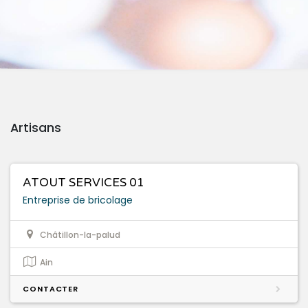
Artisans
ATOUT SERVICES 01
Entreprise de bricolage
Châtillon-la-palud
Ain
CONTACTER