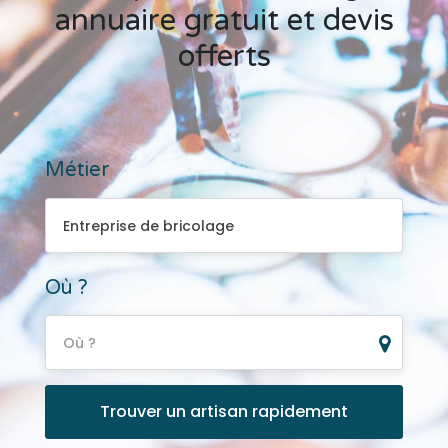
annuaire gratuit et devis
offerts
Métier
Entreprise de bricolage
Entreprise de bricolage
Où ?
Où ?