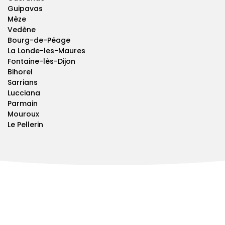
Guipavas
Mèze
Vedène
Bourg-de-Péage
La Londe-les-Maures
Fontaine-lès-Dijon
Bihorel
Sarrians
Lucciana
Parmain
Mouroux
Le Pellerin