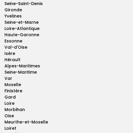
Seine-Saint-Denis
Gironde
Yvelines
Seine-et-Marne
Loire-Atlantique
Haute-Garonne
Essonne
Val-d'Oise
Isère
Hérault
Alpes-Maritimes
Seine-Maritime
Var
Moselle
Finistère
Gard
Loire
Morbihan
Oise
Meurthe-et-Moselle
Loiret