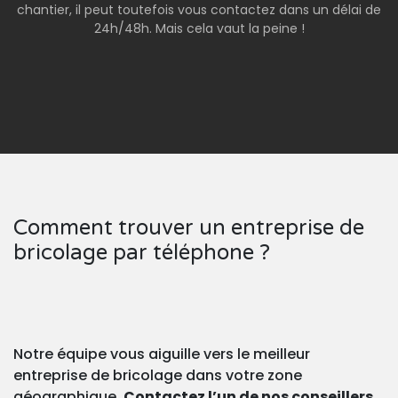
chantier, il peut toutefois vous contactez dans un délai de
24h/48h. Mais cela vaut la peine !
Comment trouver un entreprise de
bricolage par téléphone ?
Notre équipe vous aiguille vers le meilleur
entreprise de bricolage dans votre zone
géographique.
Contactez l’un de nos conseillers