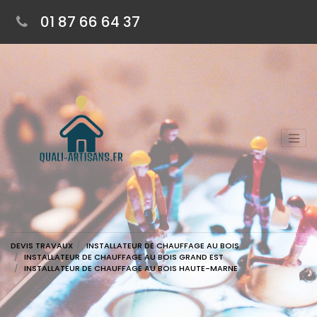
01 87 66 64 37
DEVIS TRAVAUX
INSTALLATEUR DE CHAUFFAGE AU BOIS
INSTALLATEUR DE CHAUFFAGE AU BOIS GRAND EST
INSTALLATEUR DE CHAUFFAGE AU BOIS HAUTE-MARNE