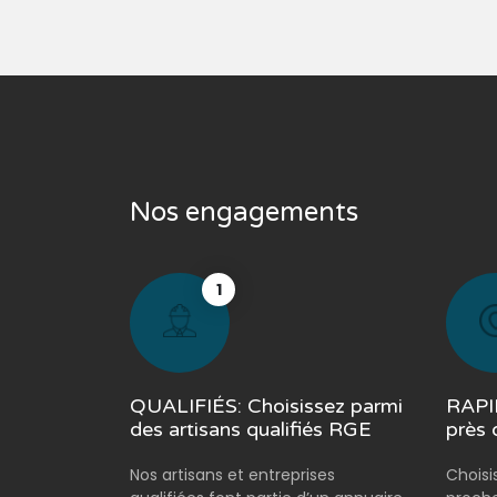
Nos engagements
1
QUALIFIÉS: Choisissez parmi
RAPID
des artisans qualifiés RGE
près 
Nos artisans et entreprises
Choisi