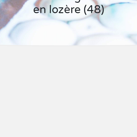
en lozère (48)