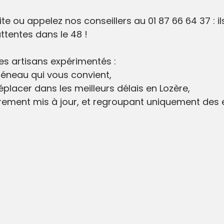
site ou appelez nos conseillers au 01 87 66 64 37 : i
ttentes dans le 48 !
des artisans expérimentés :
réneau qui vous convient,
placer dans les meilleurs délais en Lozère,
rement mis à jour, et regroupant uniquement des e