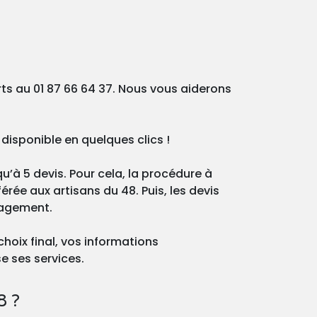
rts au 01 87 66 64 37. Nous vous aiderons
disponible en quelques clics !
qu’à 5 devis. Pour cela, la procédure à
érée aux artisans du 48. Puis, les devis
gagement.
choix final, vos informations
e ses services.
8 ?