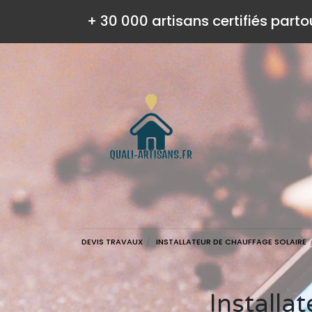
+ 30 000 artisans certifiés parto
DEVIS TRAVAUX
INSTALLATEUR DE CHAUFFAGE SOLAIRE
Installateur de chauffage solaire disponible