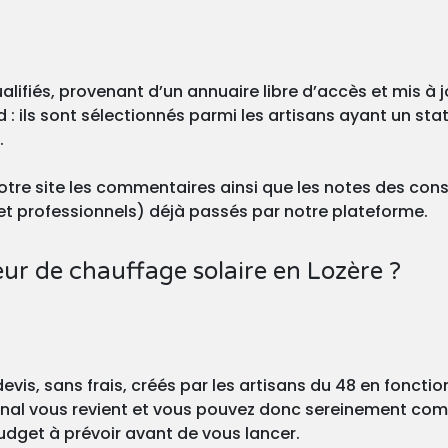
alifiés, provenant d’un annuaire libre d’accès et mis à
: ils sont sélectionnés parmi les artisans ayant un statu
.
r notre site les commentaires ainsi que les notes des 
 (et professionnels) déjà passés par notre plateforme.
teur de chauffage solaire en Lozère ?
vis, sans frais, créés par les artisans du 48 en fonction
 final vous revient et vous pouvez donc sereinement com
udget à prévoir avant de vous lancer.