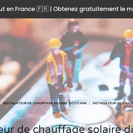
ut en France 🇫🇷 | Obtenez gratuitement le me
INSTALLATEUR DE CHAUFFAGE SOLAIRE OCCITANIE
INSTALLATEUR DE CHAU