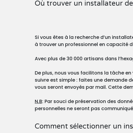
Où trouver un installateur de
Si vous êtes à la recherche d’un installa
à trouver un professionnel en capacité d
Avec plus de 30 000 artisans dans l’hexag
De plus, nous vous facilitons la tâche en 
suivre est simple : faites une demande de
vous seront envoyés par mail. Cette de
N.B
: Par souci de préservation des donnée
personnelles ne seront pas communiquées
Comment sélectionner un inst