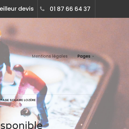
illeur devis
01 87 66 64 37
Mentions légales
Pages
FFAGE SOLAIRE LOZÈRE