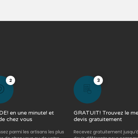
2
3
E! en une minute! et
GRATUIT! Trouvez le mei
de chez vous
devis gratuitement
ssez parmi les artisans les plus
Recevez gratuitement jusqu’à