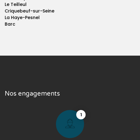
Le Teilleul
Criquebeuf-sur-Seine
La Haye-Pesnel
Barc
Nos engagements
1