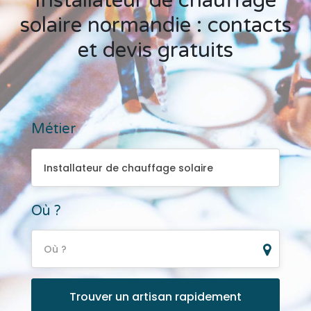
Installateur de chauffage
solaire normandie : contacts
et devis gratuits
Métier
Installateur de chauffage solaire
Installateur de chauffage solaire
Où ?
Où ?