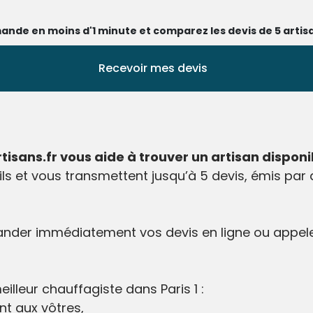
ande en moins d'1 minute et comparez les devis de 5 artisa
Recevoir mes devis
rtisans.fr vous aide à trouver un artisan disponi
fils et vous transmettent jusqu’à 5 devis, émis pa
emander immédiatement vos devis en ligne ou appele
illeur chauffagiste dans Paris 1 :
nt aux vôtres,