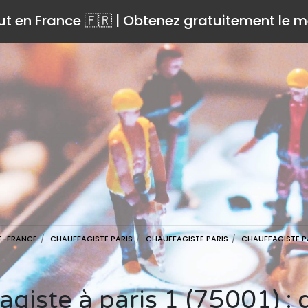
ut en France 🇫🇷 | Obtenez gratuitement le me
DE-FRANCE
CHAUFFAGISTE PARIS
CHAUFFAGISTE PARIS
CHAUFFAGISTE PA