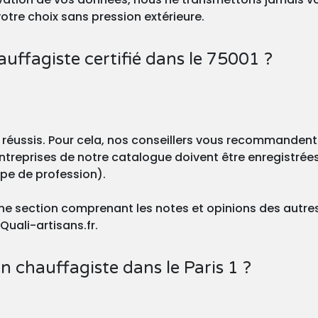
otre choix sans pression extérieure.
ffagiste certifié dans le 75001 ?
 réussis. Pour cela, nos conseillers vous recommanden
treprises de notre catalogue doivent être enregistrée
ype de profession).
 une section comprenant les notes et opinions des autres
uali-artisans.fr.
n chauffagiste dans le Paris 1 ?