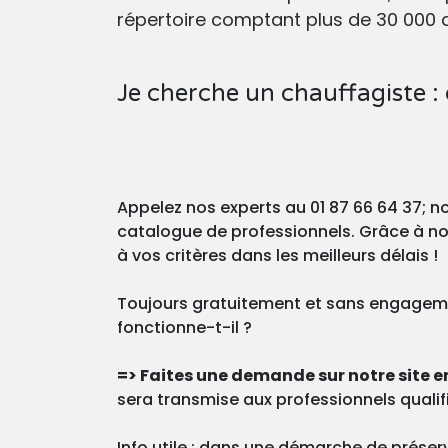
répertoire comptant plus de 30 000 a
Je cherche un chauffagiste :
Appelez nos experts au 01 87 66 64 37; no
catalogue de professionnels. Grâce à no
à vos critères dans les meilleurs délais !
Toujours gratuitement et sans engagemen
fonctionne-t-il ?
=> Faites une demande sur notre site e
sera transmise aux professionnels qualifi
Info utile
: dans une démarche de préser