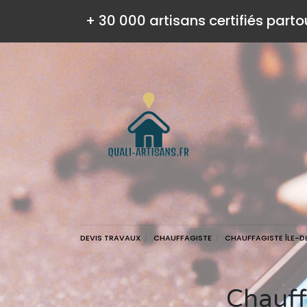
+ 30 000 artisans certifiés parto
DEVIS TRAVAUX
CHAUFFAGISTE
CHAUFFAGISTE ÎLE-
Chauffagiste à paris 1 (75001) : devis et