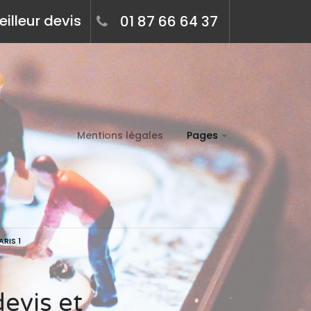
illeur devis
01 87 66 64 37
Mentions légales
Pages
RIS 1