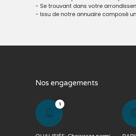
- Se trouvant dans votre arrondisse
- Issu de notre annuaire composé un
Nos engagements
1