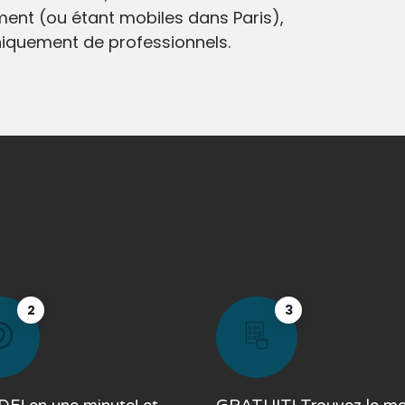
ment (ou étant mobiles dans Paris),
iquement de professionnels.
2
3