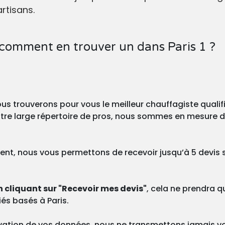
rtisans.
 comment en trouver un dans Paris 1 ?
us trouverons pour vous le meilleur chauffagiste qualifi
tre large répertoire de pros, nous sommes en mesure d
t, nous vous permettons de recevoir jusqu’à 5 devis 
n cliquant sur "Recevoir mes devis"
, cela ne prendra q
és basés à Paris.
vation de vos données, nous ne transmettons jamais v