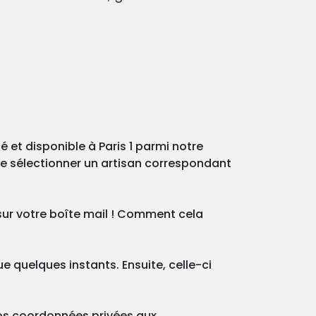
é et disponible à Paris 1 parmi notre
e sélectionner un artisan correspondant
sur votre boîte mail ! Comment cela
ue quelques instants. Ensuite, celle-ci
os coordonnées privées aux