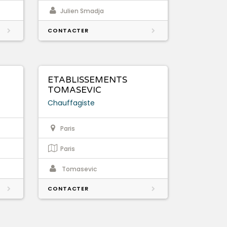
Julien Smadja
CONTACTER
ETABLISSEMENTS
TOMASEVIC
Chauffagiste
Paris
Paris
Tomasevic
CONTACTER