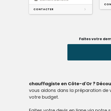
CON
CONTACTER
Faites votre dem
chauffagiste en Côte-d'Or ? Découvr
vous aidons dans la préparation de 
votre budget.
Faites votre devis en ligne via notre 