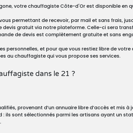
gone, votre chauffagiste Côte-d'Or est disponible en qu
vous permettant de recevoir, par mail et sans frais, jus
devis gratuit via notre plateforme. Celle-ci sera transfé
mande de devis est complètement gratuite et sans en
s personnelles, et pour que vous restiez libre de votre 
s au chauffagiste qui vous propose ses services.
uffagiste dans le 21 ?
alifiés, provenant d’un annuaire libre d’accès et mis à
: ils sont sélectionnés parmi les artisans ayant un statu
.