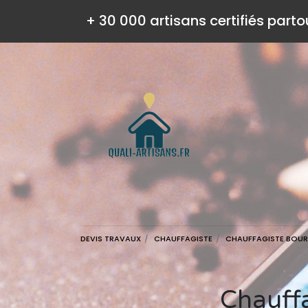
+ 30 000 artisans certifiés parto
DEVIS TRAVAUX
CHAUFFAGISTE
CHAUFFAGISTE BOU
Chauff