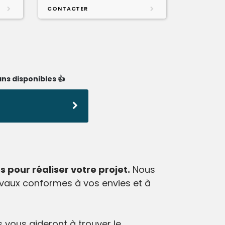
CONTACTER
ns disponibles 👍
 pour réaliser votre projet.
Nous
avaux conformes à vos envies et à
ls vous aideront à trouver le