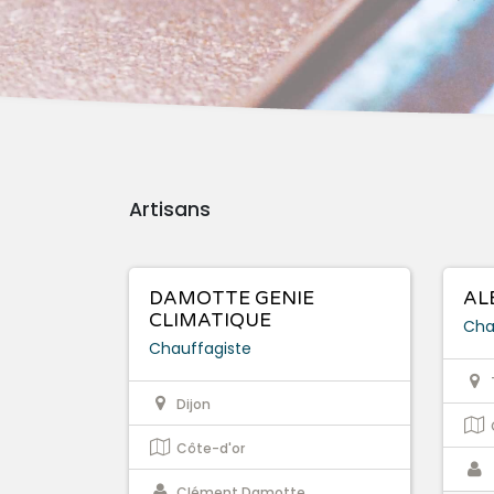
Artisans
DAMOTTE GENIE
AL
CLIMATIQUE
Cha
Chauffagiste
Dijon
Côte-d'or
Clément Damotte