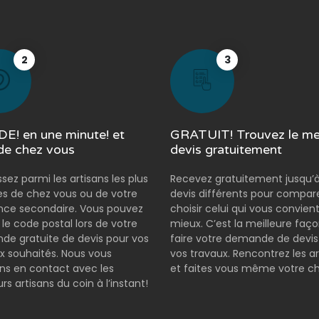
2
3
E! en une minute! et
GRATUIT! Trouvez le mei
de chez vous
devis gratuitement
ssez parmi les artisans les plus
Recevez gratuitement jusqu’à
s de chez vous ou de votre
devis différents pour compar
nce secondaire. Vous pouvez
choisir celui qui vous convient
r le code postal lors de votre
mieux. C’est la meilleure faç
e gratuite de devis pour vos
faire votre demande de devis
x souhaités. Nous vous
vos travaux. Rencontrez les ar
s en contact avec les
et faites vous même votre ch
rs artisans du coin à l’instant!