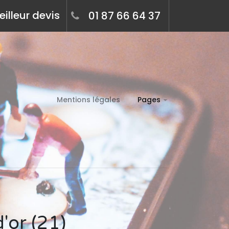
illeur devis
01 87 66 64 37
Mentions légales
Pages
'or (21)