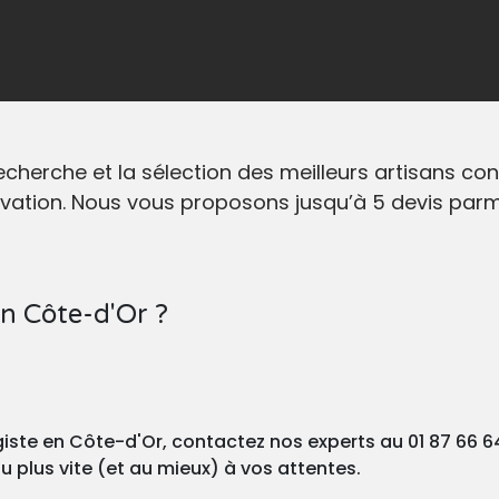
rche et la sélection des meilleurs artisans conve
vation. Nous vous proposons jusqu’à 5 devis parmi
n Côte-d'Or ?
giste en Côte-d'Or, contactez nos experts au 01 87 66 6
 plus vite (et au mieux) à vos attentes.