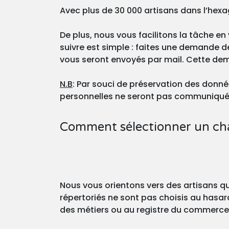
Avec plus de 30 000 artisans dans l’hexa
De plus, nous vous facilitons la tâche en 
suivre est simple : faites une demande de 
vous seront envoyés par mail. Cette de
N.B
: Par souci de préservation des donnée
personnelles ne seront pas communiquée
Comment sélectionner un cha
Nous vous orientons vers des artisans qu
répertoriés ne sont pas choisis au hasard 
des métiers ou au registre du commerce