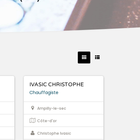
IVASIC CHRISTOPHE
Chauffagiste
Ampilly-le-sec
Côte-d'or
Christophe Ivasic