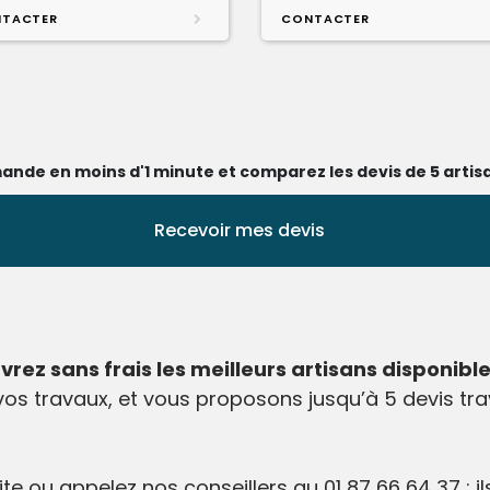
TACTER
CONTACTER
ande en moins d'1 minute et comparez les devis de 5 artisa
Recevoir mes devis
ez sans frais les meilleurs artisans disponibles
vos travaux, et vous proposons jusqu’à 5 devis tr
site ou appelez nos conseillers au 01 87 66 64 37 : i