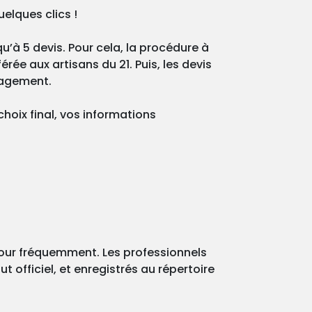
elques clics !
qu’à 5 devis. Pour cela, la procédure à
rée aux artisans du 21. Puis, les devis
gagement.
choix final, vos informations
 jour fréquemment. Les professionnels
t officiel, et enregistrés au répertoire