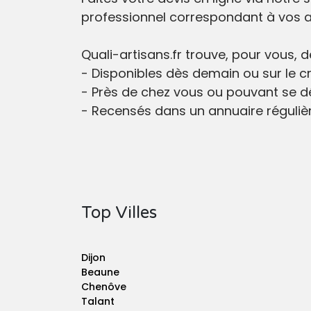
professionnel correspondant à vos at
Quali-artisans.fr trouve, pour vous, 
- Disponibles dès demain ou sur le c
- Près de chez vous ou pouvant se dé
- Recensés dans un annuaire réguliè
Top Villes
Dijon
Beaune
Chenôve
Talant