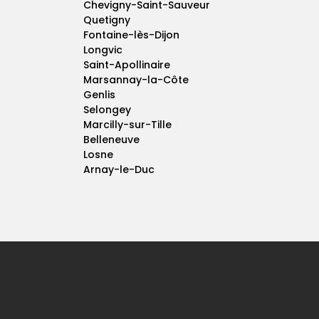
Chevigny-Saint-Sauveur
Quetigny
Fontaine-lès-Dijon
Longvic
Saint-Apollinaire
Marsannay-la-Côte
Genlis
Selongey
Marcilly-sur-Tille
Belleneuve
Losne
Arnay-le-Duc