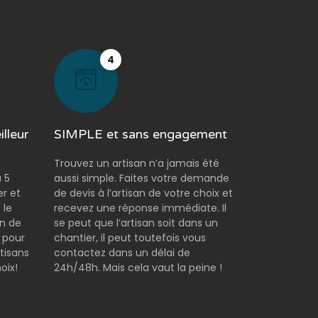
4
lleur
SIMPLE et sans engagement
Trouvez un artisan n’a jamais été
 5
aussi simple. Faites votre demande
er et
de devis à l’artisan de votre choix et
 le
recevez une réponse immédiate. Il
on de
se peut que l’artisan soit dans un
 pour
chantier, il peut toutefois vous
tisans
contactez dans un délai de
oix!
24h/48h. Mais cela vaut la peine !