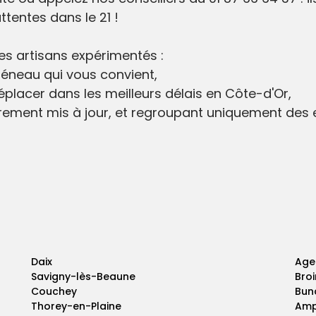
tentes dans le 21 !
des artisans expérimentés :
réneau qui vous convient,
placer dans les meilleurs délais en Côte-d'Or,
rement mis à jour, et regroupant uniquement des e
Daix
Age
Savigny-lès-Beaune
Broi
Couchey
Bun
Thorey-en-Plaine
Amp