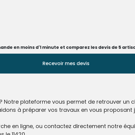
ande en moins d'1 minute et comparez les devis de 5 artisa
Recevoir mes devis
? Notre plateforme vous permet de retrouver un ch
aidons à préparer vos travaux en vous proposant ju
he en ligne, ou contactez directement notre équip
s le 11420.