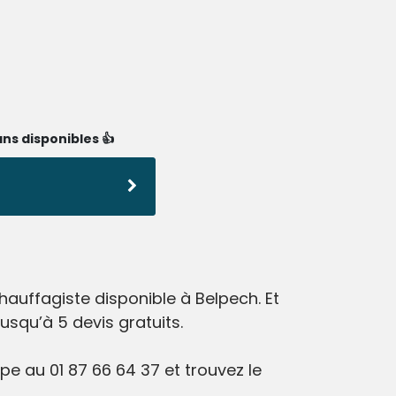
ns disponibles 👍
auffagiste disponible à Belpech. Et
squ’à 5 devis gratuits.
e au 01 87 66 64 37 et trouvez le