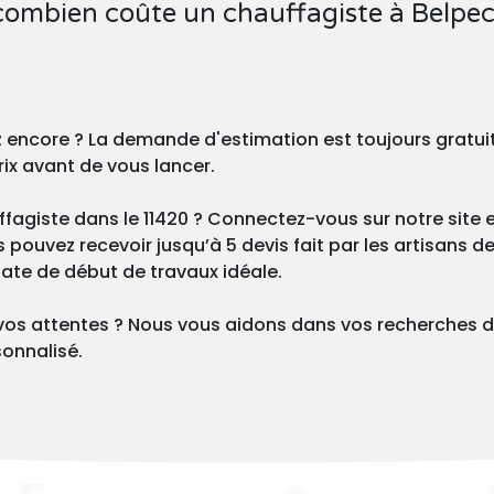
 combien coûte un chauffagiste à Belpec
z encore ? La demande d'estimation est toujours gratu
rix avant de vous lancer.
fagiste dans le 11420 ? Connectez-vous sur notre site e
ouvez recevoir jusqu’à 5 devis fait par les artisans de 
 date de début de travaux idéale.
vos attentes ? Nous vous aidons dans vos recherches d
onnalisé.