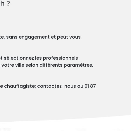
h ?
ite, sans engagement et peut vous
t sélectionnez les professionnels
votre ville selon différents paramètres,
e chauffagiste; contactez-nous au 01 87