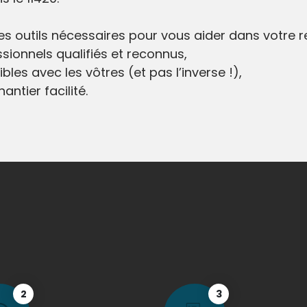
 les outils nécessaires pour vous aider dans votre 
sionnels qualifiés et reconnus,
bles avec les vôtres (et pas l’inverse !),
antier facilité.
2
3