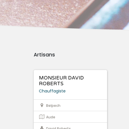
Artisans
MONSIEUR DAVID
ROBERTS
Chauffagiste
Belpech
Aude
David Roberts