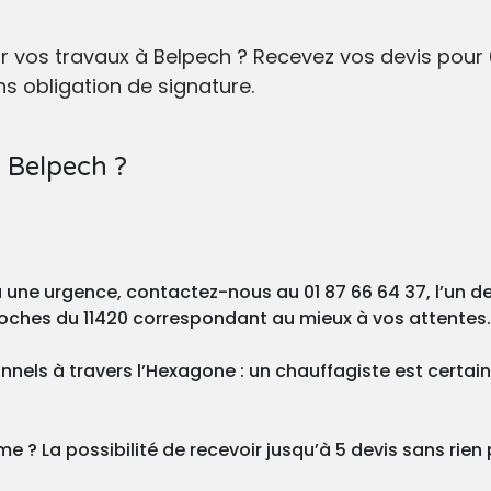
ur vos travaux à Belpech ? Recevez vos devis pou
s obligation de signature.
 Belpech ?
ou une urgence, contactez-nous au 01 87 66 64 37, l’un 
proches du 11420 correspondant au mieux à vos attentes.
nnels à travers l’Hexagone : un chauffagiste est certa
 ? La possibilité de recevoir jusqu’à 5 devis sans rien p