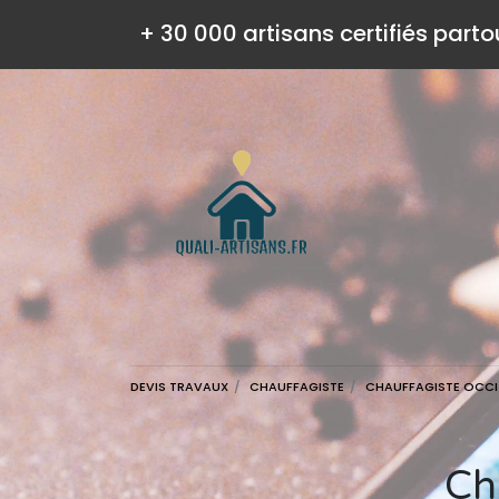
+ 30 000 artisans certifiés parto
DEVIS TRAVAUX
CHAUFFAGISTE
CHAUFFAGISTE OCCI
C