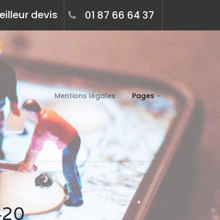
illeur devis
01 87 66 64 37
Mentions légales
Pages
420