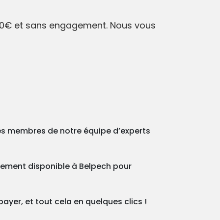
r 0€ et sans engagement. Nous vous
des membres de notre équipe d’experts
inement disponible à Belpech pour
ayer, et tout cela en quelques clics !