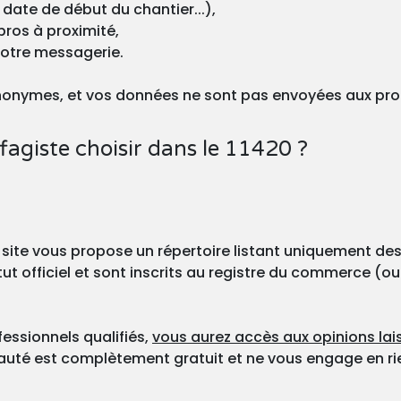
 date de début du chantier...),
pros à proximité,
votre messagerie.
nonymes, et vos données ne sont pas envoyées aux pro
agiste choisir dans le 11420 ?
 site vous propose un répertoire listant uniquement des
ut officiel et sont inscrits au registre du commerce (ou
fessionnels qualifiés,
vous aurez accès aux opinions lais
nauté est complètement gratuit et ne vous engage en ri