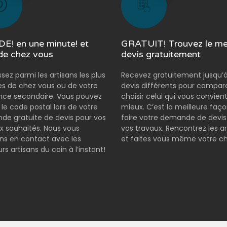
E! en une minute! et
GRATUIT! Trouvez le mei
de chez vous
devis gratuitement
ssez parmi les artisans les plus
Recevez gratuitement jusqu’à
s de chez vous ou de votre
devis différents pour compar
nce secondaire. Vous pouvez
choisir celui qui vous convient
r le code postal lors de votre
mieux. C’est la meilleure faç
e gratuite de devis pour vos
faire votre demande de devis
x souhaités. Nous vous
vos travaux. Rencontrez les ar
s en contact avec les
et faites vous même votre ch
rs artisans du coin à l’instant!