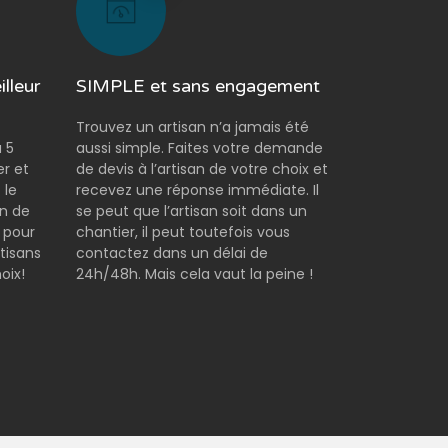
lleur
SIMPLE et sans engagement
Trouvez un artisan n’a jamais été
 5
aussi simple. Faites votre demande
er et
de devis à l’artisan de votre choix et
 le
recevez une réponse immédiate. Il
on de
se peut que l’artisan soit dans un
 pour
chantier, il peut toutefois vous
tisans
contactez dans un délai de
oix!
24h/48h. Mais cela vaut la peine !