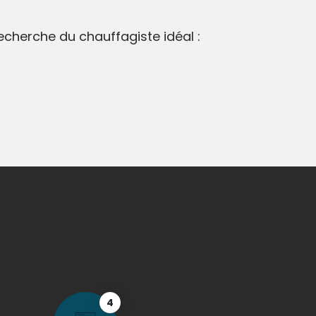
recherche du chauffagiste idéal :
4