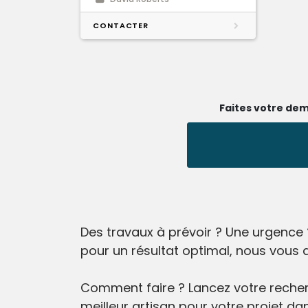
CONTACTER
Faites votre dem
Des travaux à prévoir ? Une urgence 
pour un résultat optimal, nous vous 
Comment faire ? Lancez votre recherc
meilleur artisan pour votre projet dan