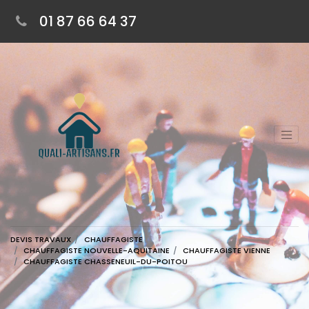
01 87 66 64 37
DEVIS TRAVAUX
CHAUFFAGISTE
CHAUFFAGISTE NOUVELLE-AQUITAINE
CHAUFFAGISTE VIENNE
CHAUFFAGISTE CHASSENEUIL-DU-POITOU