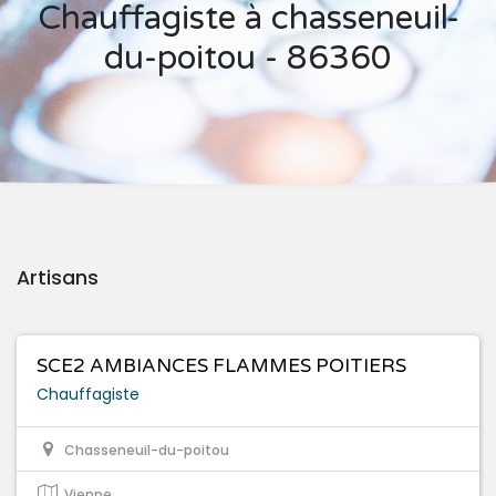
Chauffagiste à chasseneuil-
du-poitou - 86360
Artisans
SCE2 AMBIANCES FLAMMES POITIERS
Chauffagiste
Chasseneuil-du-poitou
Vienne