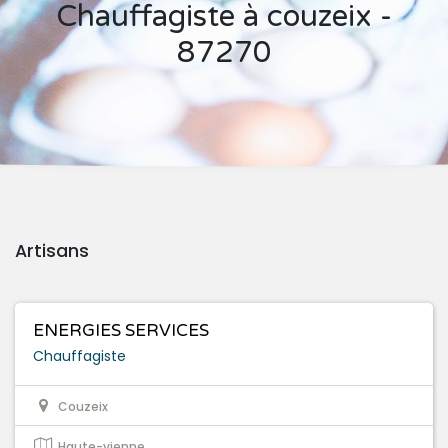
Chauffagiste à couzeix -
87270
Artisans
ENERGIES SERVICES
Chauffagiste
Couzeix
Haute-vienne