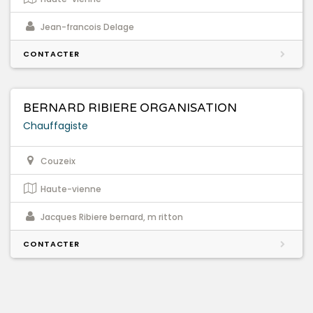
Jean-francois Delage
CONTACTER
BERNARD RIBIERE ORGANISATION
Chauffagiste
Couzeix
Haute-vienne
Jacques Ribiere bernard, m ritton
CONTACTER