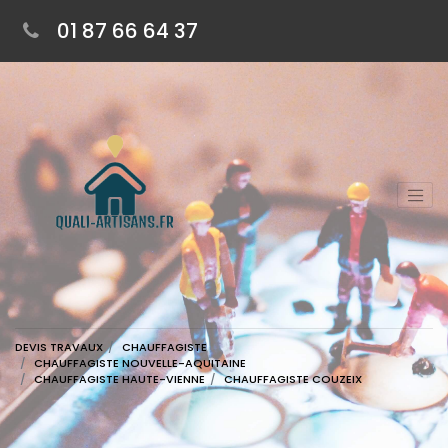
01 87 66 64 37
DEVIS TRAVAUX
CHAUFFAGISTE
CHAUFFAGISTE NOUVELLE-AQUITAINE
CHAUFFAGISTE HAUTE-VIENNE
CHAUFFAGISTE COUZEIX