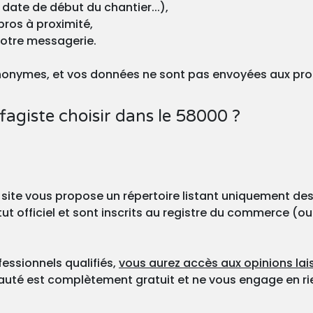
 date de début du chantier...),
pros à proximité,
votre messagerie.
nonymes, et vos données ne sont pas envoyées aux pro
agiste choisir dans le 58000 ?
 site vous propose un répertoire listant uniquement des
ut officiel et sont inscrits au registre du commerce (ou
fessionnels qualifiés,
vous aurez accès aux opinions lais
nauté est complètement gratuit et ne vous engage en ri