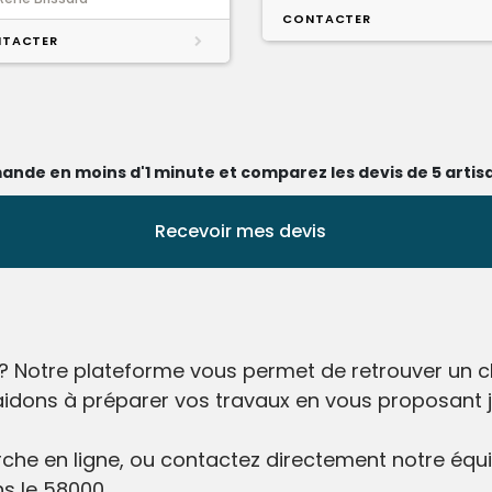
CONTACTER
TACTER
ande en moins d'1 minute et comparez les devis de 5 artisa
Recevoir mes devis
? Notre plateforme vous permet de retrouver un ch
aidons à préparer vos travaux en vous proposant ju
he en ligne, ou contactez directement notre équip
ns le 58000.