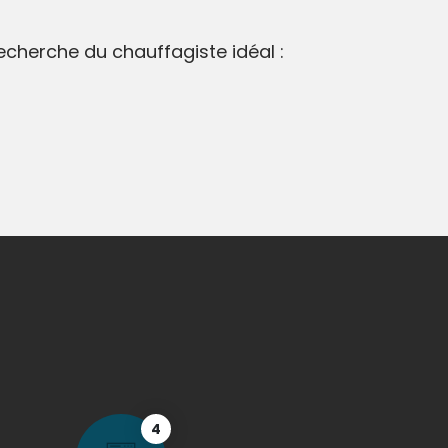
recherche du chauffagiste idéal :
4