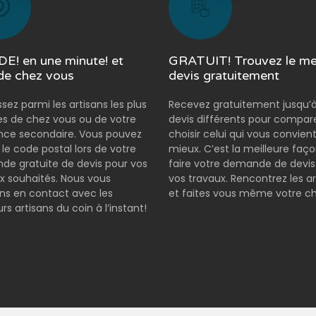
E! en une minute! et
GRATUIT! Trouvez le mei
de chez vous
devis gratuitement
ssez parmi les artisans les plus
Recevez gratuitement jusqu’à
s de chez vous ou de votre
devis différents pour compar
nce secondaire. Vous pouvez
choisir celui qui vous convient
r le code postal lors de votre
mieux. C’est la meilleure faç
e gratuite de devis pour vos
faire votre demande de devis
x souhaités. Nous vous
vos travaux. Rencontrez les ar
s en contact avec les
et faites vous même votre ch
rs artisans du coin à l’instant!