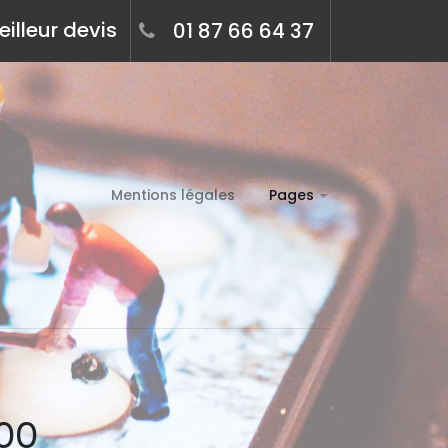
illeur devis
01 87 66 64 37
Mentions légales
Pages
000