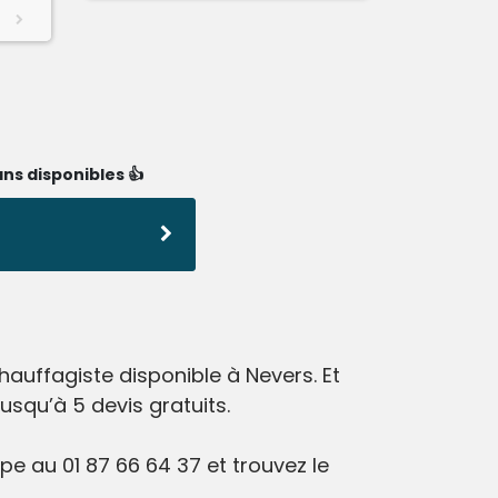
ns disponibles 👍
auffagiste disponible à Nevers. Et
squ’à 5 devis gratuits.
e au 01 87 66 64 37 et trouvez le