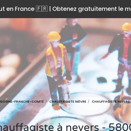
ut en France 🇫🇷 | Obtenez gratuitement le me
RGOGNE-FRANCHE-COMTÉ
CHAUFFAGISTE NIÈVRE
CHAUFFAGISTE NEVERS
Chauffagiste à nevers - 58