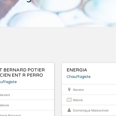
T BERNARD POTIER
ENERGIA
CIEN ENT R PERRO
Chauffagiste
uffagiste
Nevers
Nevers
Nièvre
Nièvre
Dominique Maisonnier
René Brissard