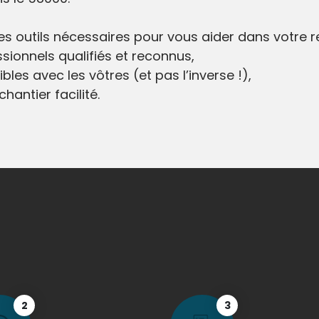
 les outils nécessaires pour vous aider dans votre 
sionnels qualifiés et reconnus,
bles avec les vôtres (et pas l’inverse !),
hantier facilité.
2
3