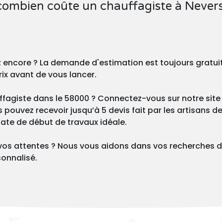
 combien coûte un chauffagiste à Nevers
z encore ? La demande d'estimation est toujours gratu
rix avant de vous lancer.
fagiste dans le 58000 ? Connectez-vous sur notre site 
ouvez recevoir jusqu’à 5 devis fait par les artisans de 
 date de début de travaux idéale.
vos attentes ? Nous vous aidons dans vos recherches d
onnalisé.