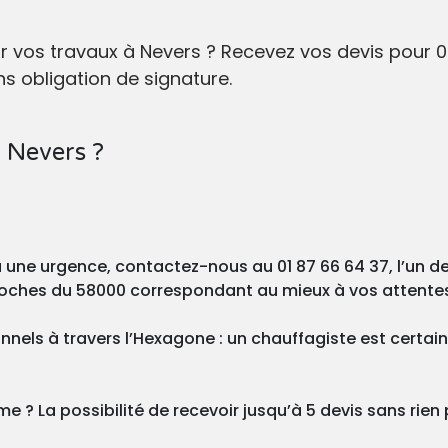
ur vos travaux à Nevers ? Recevez vos devis pour
s obligation de signature.
 Nevers ?
ou une urgence, contactez-nous au 01 87 66 64 37, l’un 
proches du 58000 correspondant au mieux à vos attente
nnels à travers l’Hexagone : un chauffagiste est certa
 ? La possibilité de recevoir jusqu’à 5 devis sans rien p