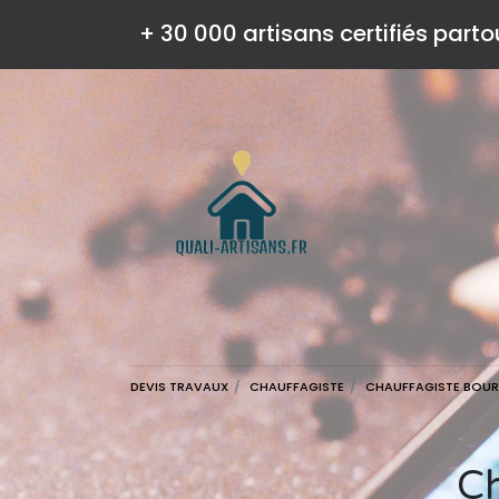
+ 30 000 artisans certifiés parto
DEVIS TRAVAUX
CHAUFFAGISTE
CHAUFFAGISTE BOU