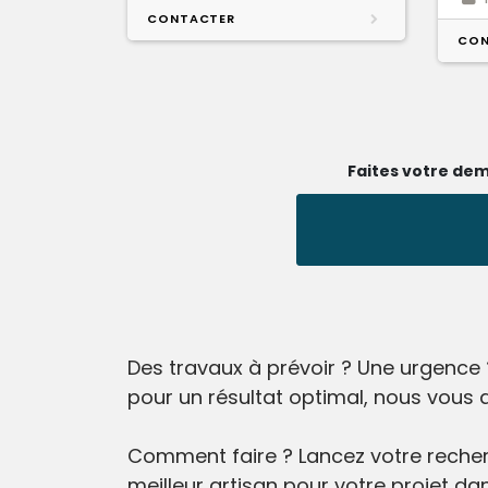
CONTACTER
CON
Faites votre dem
Des travaux à prévoir ? Une urgence 
pour un résultat optimal, nous vous 
Comment faire ? Lancez votre recherc
meilleur artisan pour votre projet da