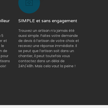
lleur
SIMPLE et sans engagement
Trouvez un artisan n’a jamais été
 5
aussi simple. Faites votre demande
er et
de devis à l’artisan de votre choix et
 le
recevez une réponse immédiate. Il
on de
se peut que l’artisan soit dans un
 pour
chantier, il peut toutefois vous
tisans
contactez dans un délai de
oix!
24h/48h. Mais cela vaut la peine !