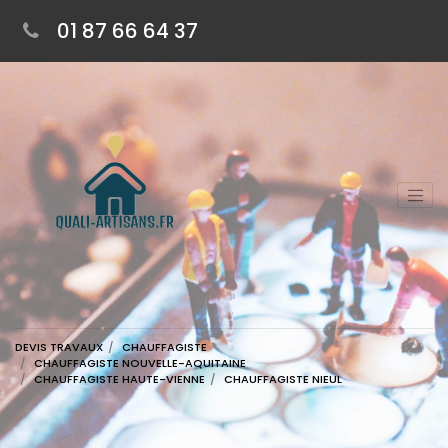
01 87 66 64 37
DEVIS TRAVAUX
CHAUFFAGISTE
CHAUFFAGISTE NOUVELLE-AQUITAINE
CHAUFFAGISTE HAUTE-VIENNE
CHAUFFAGISTE NIEUL