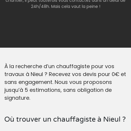
chantier, il peut toutefois vous contactez dans un délai de
24h/48h. Mais cela vaut la peine !
À la recherche d’un chauffagiste pour vos
travaux à Nieul ? Recevez vos devis pour 0€ et
sans engagement. Nous vous proposons
jusqu’à 5 estimations, sans obligation de
signature.
Où trouver un chauffagiste à Nieul ?