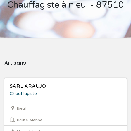
Chauffagiste à nieul - 87510
Artisans
SARL ARAUJO
Chauffagiste
Nieul
Haute-vienne