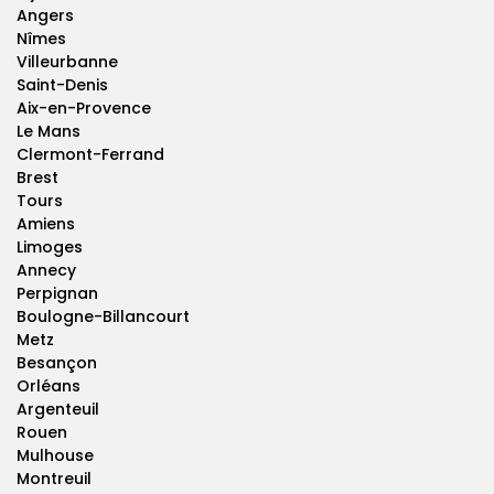
Angers
Nîmes
Villeurbanne
Saint-Denis
Aix-en-Provence
Le Mans
Clermont-Ferrand
Brest
Tours
Amiens
Limoges
Annecy
Perpignan
Boulogne-Billancourt
Metz
Besançon
Orléans
Argenteuil
Rouen
Mulhouse
Montreuil