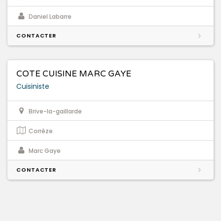
Daniel Labarre
CONTACTER
COTE CUISINE MARC GAYE
Cuisiniste
Brive-la-gaillarde
Corrèze
Marc Gaye
CONTACTER