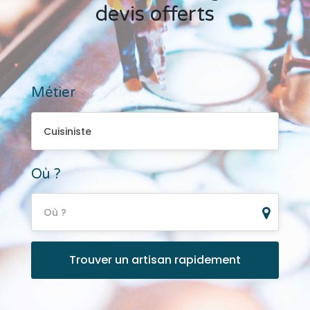
devis offerts
Métier
Cuisiniste
Cuisiniste
Où ?
Où ?