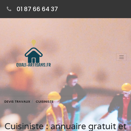
01 87 66 64 37
DEVIS TRAVAUX
CUISINISTE
Cuisiniste : annuaire gratuit et