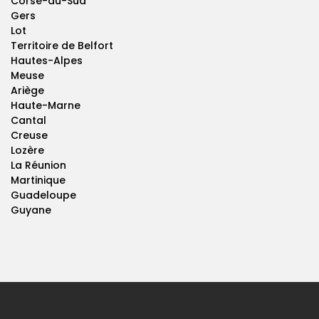
Corse-du-Sud
Gers
Lot
Territoire de Belfort
Hautes-Alpes
Meuse
Ariège
Haute-Marne
Cantal
Creuse
Lozère
La Réunion
Martinique
Guadeloupe
Guyane