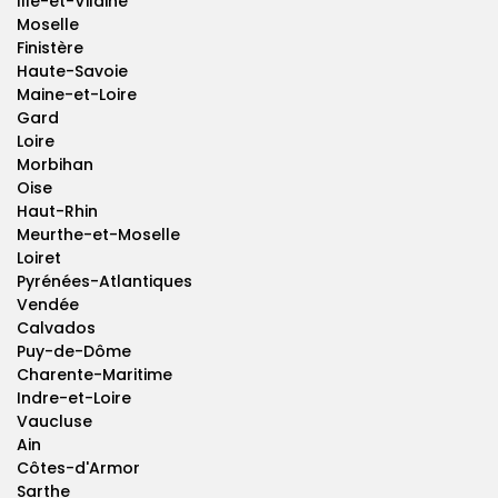
Ille-et-Vilaine
Moselle
Finistère
Haute-Savoie
Maine-et-Loire
Gard
Loire
Morbihan
Oise
Haut-Rhin
Meurthe-et-Moselle
Loiret
Pyrénées-Atlantiques
Vendée
Calvados
Puy-de-Dôme
Charente-Maritime
Indre-et-Loire
Vaucluse
Ain
Côtes-d'Armor
Sarthe