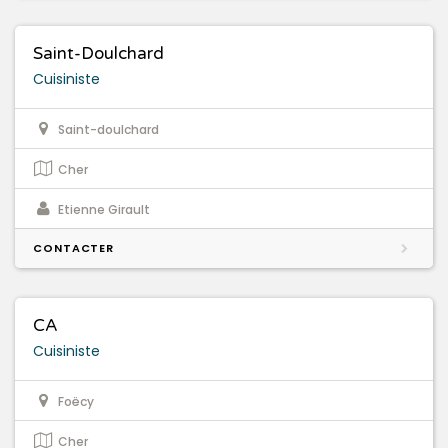
Saint-Doulchard
Cuisiniste
Saint-doulchard
Cher
Etienne Girault
CONTACTER
CA
Cuisiniste
Foëcy
Cher