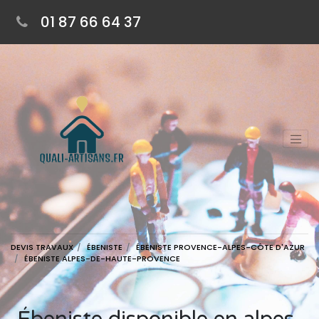
01 87 66 64 37
DEVIS TRAVAUX
ÉBENISTE
ÉBENISTE PROVENCE-ALPES-CÔTE D'AZUR
ÉBENISTE ALPES-DE-HAUTE-PROVENCE