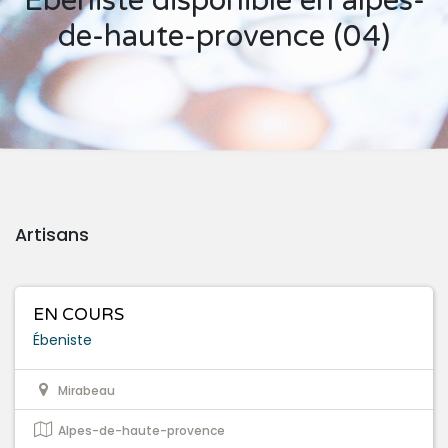
Ébeniste disponible en alpes-
de-haute-provence (04)
Artisans
EN COURS
Ébeniste
Mirabeau
Alpes-de-haute-provence