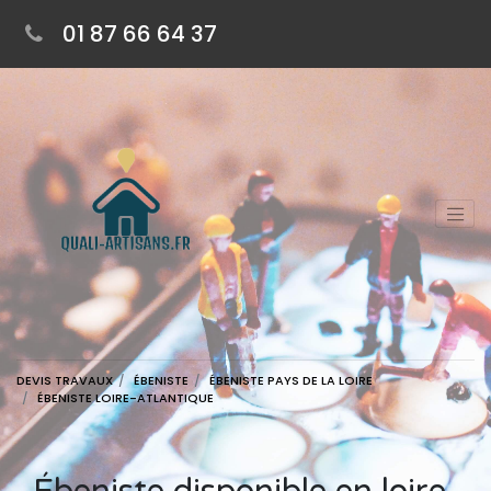
01 87 66 64 37
DEVIS TRAVAUX
ÉBENISTE
ÉBENISTE PAYS DE LA LOIRE
ÉBENISTE LOIRE-ATLANTIQUE