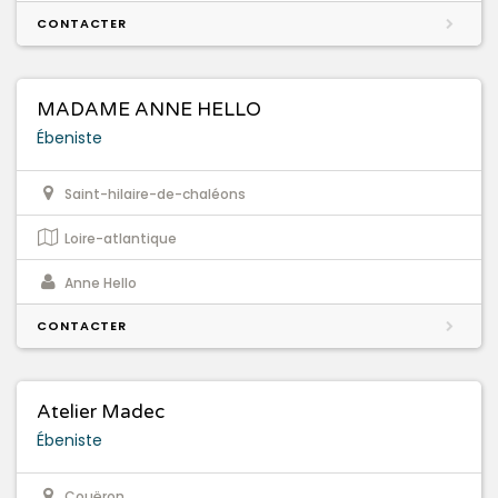
CONTACTER
MADAME ANNE HELLO
Ébeniste
Saint-hilaire-de-chaléons
Loire-atlantique
Anne Hello
CONTACTER
Atelier Madec
Ébeniste
Couëron