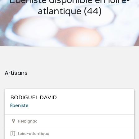
Ébeniste disponible en loire-
atlantique (44)
Artisans
BODIGUEL DAVID
Ébeniste
Herbignac
Loire-atlantique