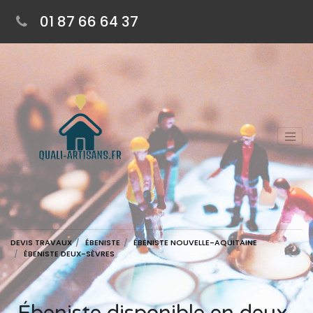
01 87 66 64 37
DEVIS TRAVAUX
ÉBENISTE
ÉBENISTE NOUVELLE-AQUITAINE
ÉBENISTE DEUX-SÈVRES