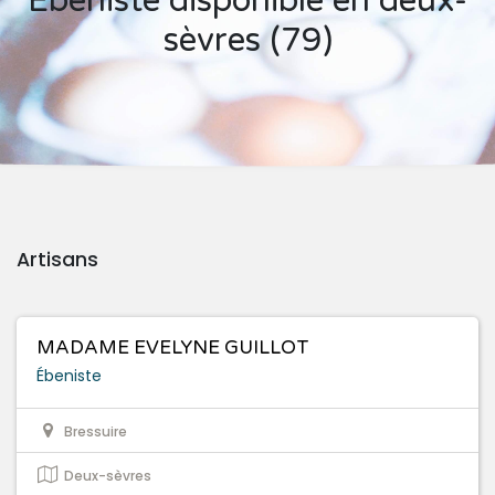
Ébeniste disponible en deux-
sèvres (79)
Artisans
MADAME EVELYNE GUILLOT
Ébeniste
Bressuire
Deux-sèvres