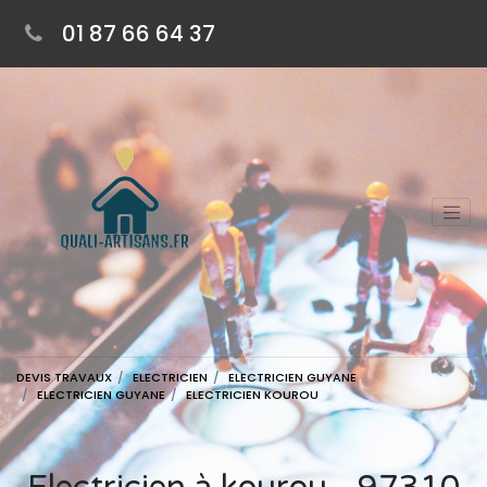
01 87 66 64 37
DEVIS TRAVAUX
ELECTRICIEN
ELECTRICIEN GUYANE
ELECTRICIEN GUYANE
ELECTRICIEN KOUROU