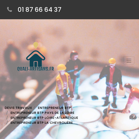
01 87 66 64 37
DEVIS TRAVAUX
ENTREPRENEUR BTP
ENTREPRENEUR BTP PAYS DE LA LOIRE
ENTREPRENEUR BTP LOIRE-ATLANTIQUE
ENTREPRENEUR BTP LA CHEVROLIÈRE