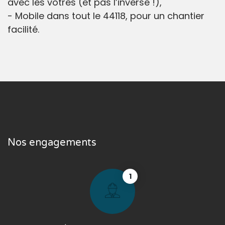
avec les vôtres (et pas l’inverse !),
- Mobile dans tout le 44118, pour un chantier
facilité.
Nos engagements
1