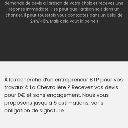
demande de devis à l’artisan de votre choix et recevez une
réponse immédiate. Il se peut que l’artisan soit dans un
chantier, il peut toutefois vous contactez dans un délai de
24h/48h. Mais cela vaut la peine !
À la recherche d’un entrepreneur BTP pour vos
travaux à La Chevrolière ? Recevez vos devis
pour 0€ et sans engagement. Nous vous
proposons jusqu’à 5 estimations, sans
obligation de signature.