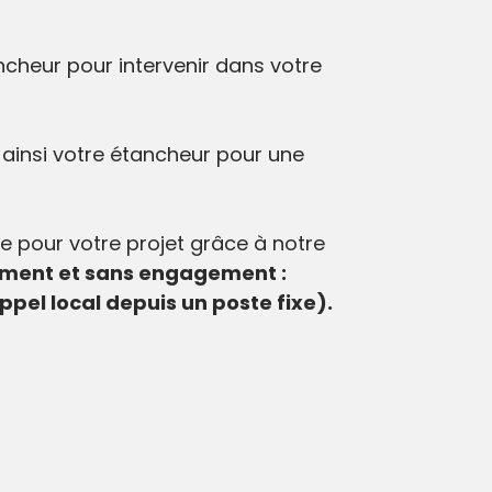
ncheur pour intervenir dans votre
z ainsi votre étancheur pour une
se pour votre projet grâce à notre
ment et sans engagement :
appel local depuis un poste fixe).