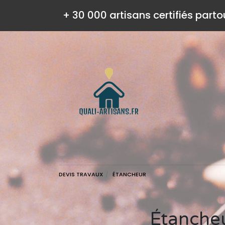
+ 30 000 artisans certifiés parto
DEVIS TRAVAUX
ÉTANCHEUR
Étanche