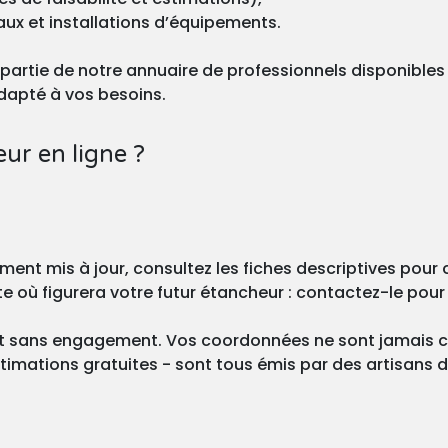
ux et installations d’équipements.
partie de notre annuaire de professionnels disponibles !
 adapté à vos besoins.
r en ligne ?
ment mis à jour, consultez les fiches descriptives pour
e où figurera votre futur étancheur : contactez-le pour 
 et sans engagement. Vos coordonnées ne sont jamais
estimations gratuites - sont tous émis par des artisans 