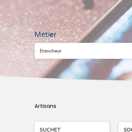
Métier
Étancheur
Étancheur
Artisans
SUCHET
SO