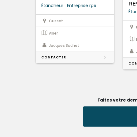
RE
Étancheur
Entreprise rge
Éta
Cusset
Allier
Jacques Suchet
CONTACTER
CON
Faites votre dem