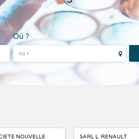
Où ?
Où ?
CIETE NOUVELLE
SARL L. RENAULT