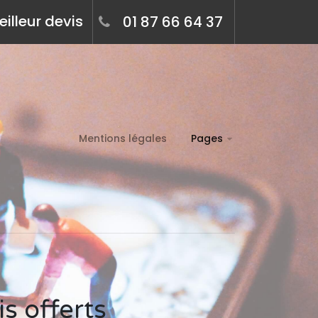
illeur devis
01 87 66 64 37
Mentions légales
Pages
is offerts