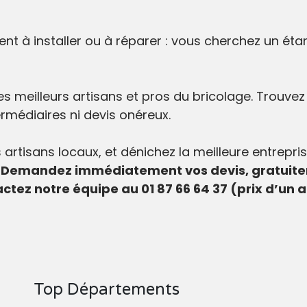
nt à installer ou à réparer : vous cherchez un éta
es meilleurs artisans et pros du bricolage. Trouve
rmédiaires ni devis onéreux.
s artisans locaux, et dénichez la meilleure entrepri
.
Demandez immédiatement vos devis, gratuite
tactez notre équipe au 01 87 66 64 37 (prix d’un 
Top Départements