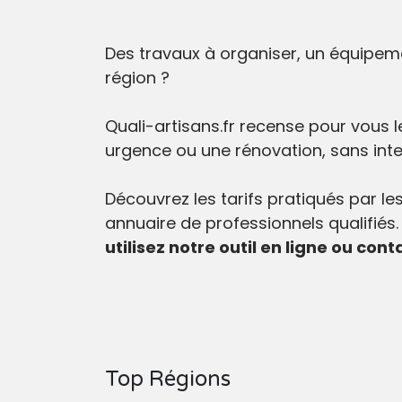
Des travaux à organiser, un équipeme
région ?
Quali-artisans.fr recense pour vous l
urgence ou une rénovation, sans inte
Découvrez les tarifs pratiqués par le
annuaire de professionnels qualifiés
utilisez notre outil en ligne ou con
Top Régions