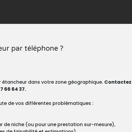
ur par téléphone ?
eur étancheur dans votre zone géographique.
Contactez l
7 66 64 37.
te de vos différentes problématiques :
ur de niche (ou pour une prestation sur-mesure),
 de faisabilité et estimations),