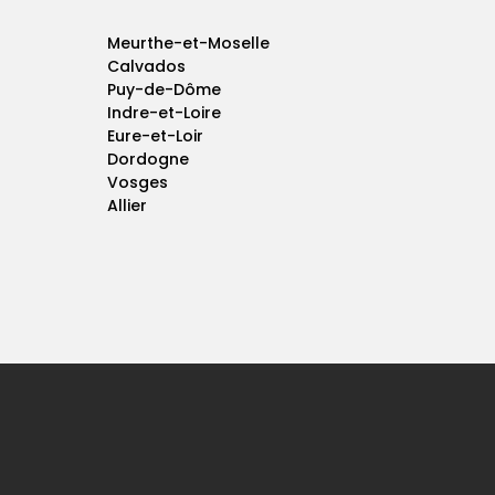
Meurthe-et-Moselle
Calvados
Puy-de-Dôme
Indre-et-Loire
Eure-et-Loir
Dordogne
Vosges
Allier