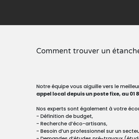
Comment trouver un étanche
Notre équipe vous aiguille vers le meill
appel local depuis un poste fixe, au 01 8
Nos experts sont également à votre écou
- Définition de budget,
- Recherche d’éco-artisans,
- Besoin d’un professionnel sur un secte
- Demandes d’études pré-travaux (études