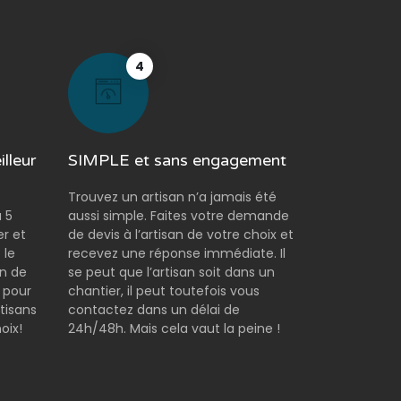
4
lleur
SIMPLE et sans engagement
Trouvez un artisan n’a jamais été
 5
aussi simple. Faites votre demande
er et
de devis à l’artisan de votre choix et
 le
recevez une réponse immédiate. Il
on de
se peut que l’artisan soit dans un
 pour
chantier, il peut toutefois vous
tisans
contactez dans un délai de
oix!
24h/48h. Mais cela vaut la peine !