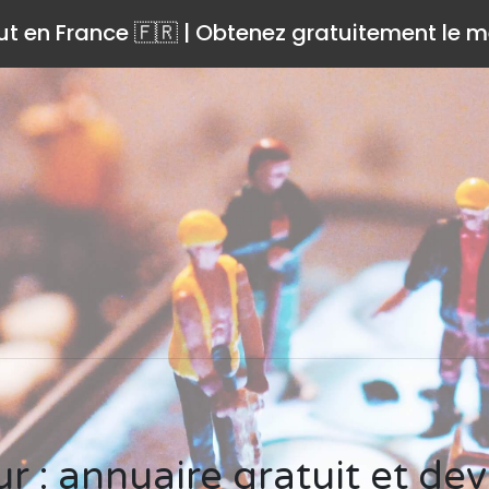
ut en France 🇫🇷 | Obtenez gratuitement le me
ur : annuaire gratuit et dev