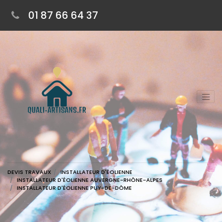
01 87 66 64 37
DEVIS TRAVAUX
INSTALLATEUR D'ÉOLIENNE
INSTALLATEUR D'ÉOLIENNE AUVERGNE-RHÔNE-ALPES
INSTALLATEUR D'ÉOLIENNE PUY-DE-DÔME