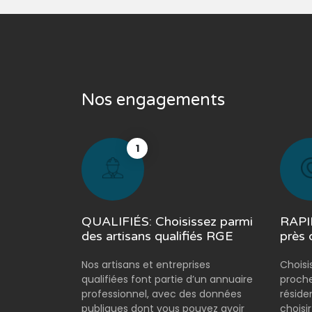
Nos engagements
1
QUALIFIÉS: Choisissez parmi
RAPID
des artisans qualifiés RGE
près 
Nos artisans et entreprises
Choisi
qualifiées font partie d’un annuaire
proche
professionnel, avec des données
réside
publiques dont vous pouvez avoir
choisi