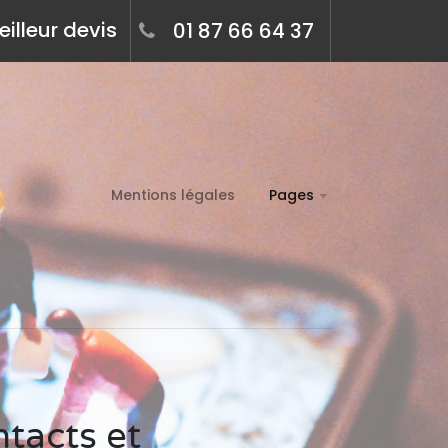
illeur devis
01 87 66 64 37
Mentions légales
Pages