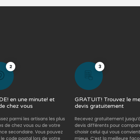
2
3
E! en une minute! et
GRATUIT! Trouvez le mei
de chez vous
devis gratuitement
ssez parmi les artisans les plus
Recevez gratuitement jusqu’à
s de chez vous ou de votre
devis différents pour compar
nce secondaire. Vous pouvez
choisir celui qui vous convient
r le code postal lors de votre
mieux. C’est la meilleure faç