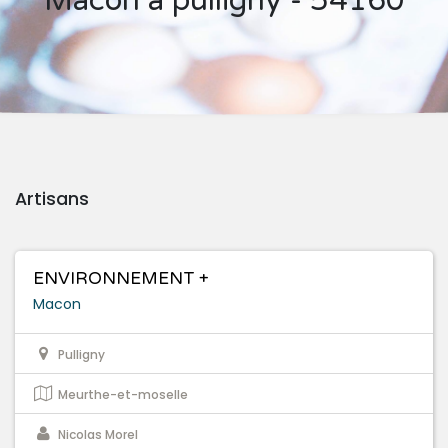
Macon à pulligny - 54160
Artisans
ENVIRONNEMENT +
Macon
Pulligny
Meurthe-et-moselle
Nicolas Morel