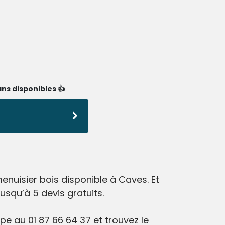
ns disponibles 👍
nuisier bois disponible à Caves. Et
squ’à 5 devis gratuits.
e au 01 87 66 64 37 et trouvez le