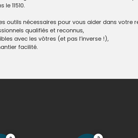
 le 11510.
 les outils nécessaires pour vous aider dans votre 
sionnels qualifiés et reconnus,
bles avec les vôtres (et pas l’inverse !),
ntier facilité.