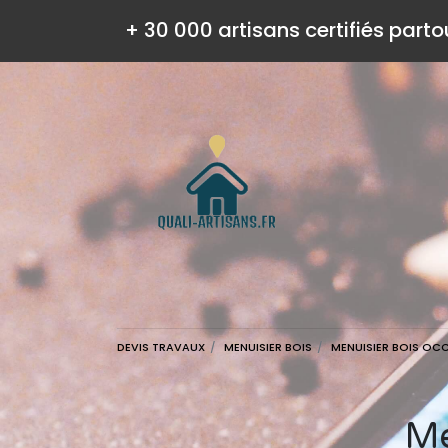
+ 30 000 artisans certifiés parto
DEVIS TRAVAUX
MENUISIER BOIS
MENUISIER BOIS OCC