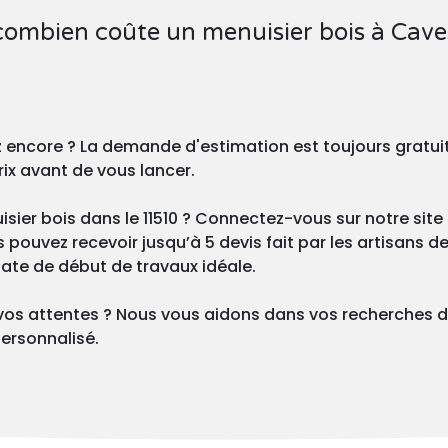
 combien coûte un menuisier bois à Cave
z encore ? La demande d'estimation est toujours gratu
rix avant de vous lancer.
sier bois dans le 11510 ? Connectez-vous sur notre site 
ouvez recevoir jusqu’à 5 devis fait par les artisans de 
 date de début de travaux idéale.
vos attentes ? Nous vous aidons dans vos recherches d
ersonnalisé.