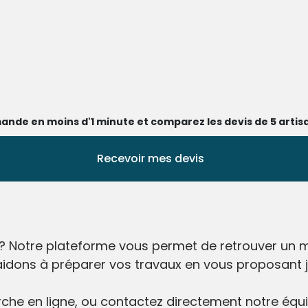
ande en moins d'1 minute et comparez les devis de 5 artisa
Recevoir mes devis
? Notre plateforme vous permet de retrouver un me
aidons à préparer vos travaux en vous proposant ju
he en ligne, ou contactez directement notre équip