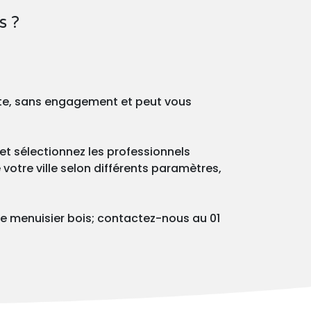
s ?
ite, sans engagement et peut vous
et sélectionnez les professionnels
votre ville selon différents paramètres,
e menuisier bois; contactez-nous au 01