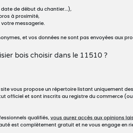
 date de début du chantier...),
pros à proximité,
r votre messagerie.
nonymes, et vos données ne sont pas envoyées aux pro
er bois choisir dans le 11510 ?
 site vous propose un répertoire listant uniquement des
ut officiel et sont inscrits au registre du commerce (ou
fessionnels qualifiés,
vous aurez accès aux opinions lais
nauté est complètement gratuit et ne vous engage en ri