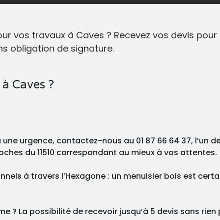
pour vos travaux à Caves ? Recevez vos devis pou
s obligation de signature.
 à Caves ?
ou une urgence, contactez-nous au 01 87 66 64 37, l’un 
roches du 11510 correspondant au mieux à vos attentes.
nnels à travers l’Hexagone : un menuisier bois est cer
 ? La possibilité de recevoir jusqu’à 5 devis sans rien p