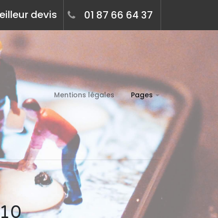
illeur devis
01 87 66 64 37
Mentions légales
Pages
510