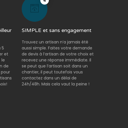
4
lleur
SIMPLE et sans engagement
Trouvez un artisan n’a jamais été
 5
aussi simple. Faites votre demande
er et
de devis à l’artisan de votre choix et
 le
recevez une réponse immédiate. Il
on de
se peut que l’artisan soit dans un
 pour
chantier, il peut toutefois vous
tisans
contactez dans un délai de
oix!
24h/48h. Mais cela vaut la peine !