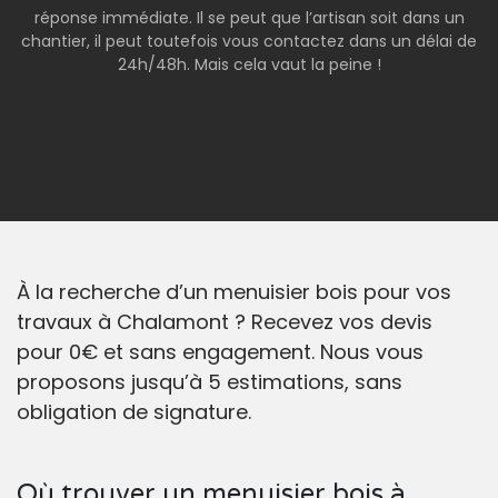
réponse immédiate. Il se peut que l’artisan soit dans un
chantier, il peut toutefois vous contactez dans un délai de
24h/48h. Mais cela vaut la peine !
À la recherche d’un menuisier bois pour vos
travaux à Chalamont ? Recevez vos devis
pour 0€ et sans engagement. Nous vous
proposons jusqu’à 5 estimations, sans
obligation de signature.
Où trouver un menuisier bois à