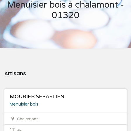
Menuisier bois à chalamont -
01320
Artisans
MOURIER SEBASTIEN
Menuisier bois
Chalamont
Ain