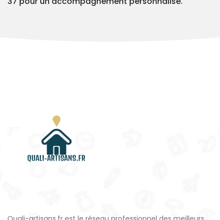
37 pour un accompagnement personnalisé.
Quali-artisans.fr est le réseau professionnel des meilleurs