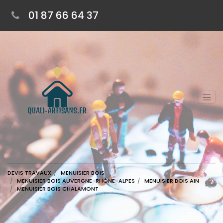
01 87 66 64 37
DEVIS TRAVAUX
MENUISIER BOIS
MENUISIER BOIS AUVERGNE-RHÔNE-ALPES
MENUISIER BOIS AIN
MENUISIER BOIS CHALAMONT