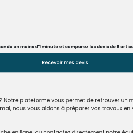
ande en moins d'1 minute et comparez les devis de 5 artisa
Recevoir mes devis
? Notre plateforme vous permet de retrouver un m
imal, nous vous aidons à préparer vos travaux en
he en ligne, ou contactez directement notre équip