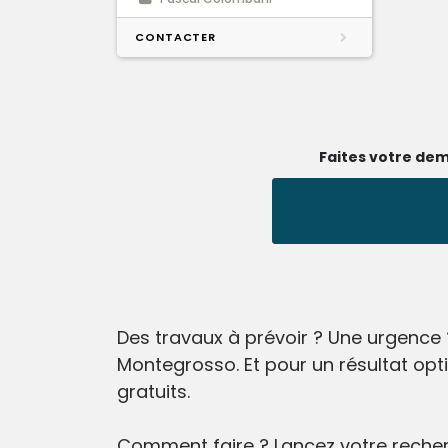
CONTACTER
Faites votre dem
Des travaux à prévoir ? Une urgence 
Montegrosso. Et pour un résultat opt
gratuits.
Comment faire ? Lancez votre recherc