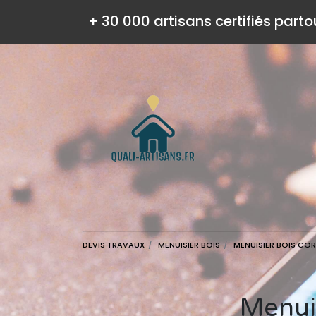
+ 30 000 artisans certifiés parto
DEVIS TRAVAUX
MENUISIER BOIS
MENUISIER BOIS COR
Menu