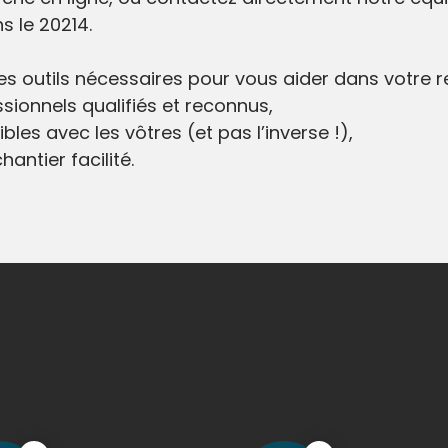
s le 20214.
 les outils nécessaires pour vous aider dans votre 
sionnels qualifiés et reconnus,
bles avec les vôtres (et pas l’inverse !),
antier facilité.