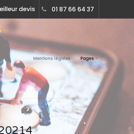
illeur devis
01 87 66 64 37
Mentions légales
Pages
- 20214