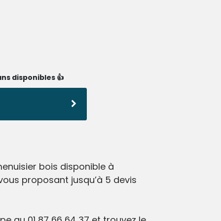
ns disponibles 👍
enuisier bois disponible à
 vous proposant jusqu’à 5 devis
e au 01 87 66 64 37 et trouvez le