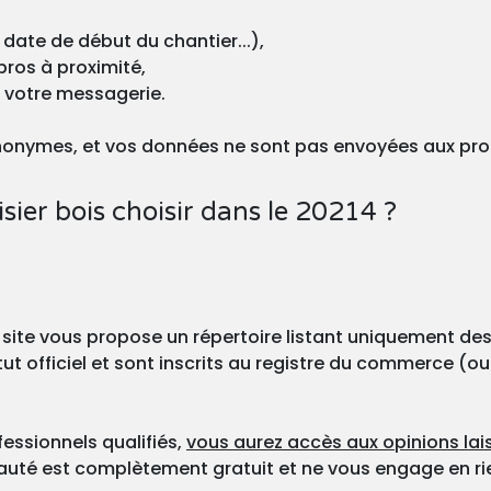
 date de début du chantier...),
pros à proximité,
r votre messagerie.
nonymes, et vos données ne sont pas envoyées aux pro
er bois choisir dans le 20214 ?
 site vous propose un répertoire listant uniquement des
ut officiel et sont inscrits au registre du commerce (ou
fessionnels qualifiés,
vous aurez accès aux opinions lais
nauté est complètement gratuit et ne vous engage en ri