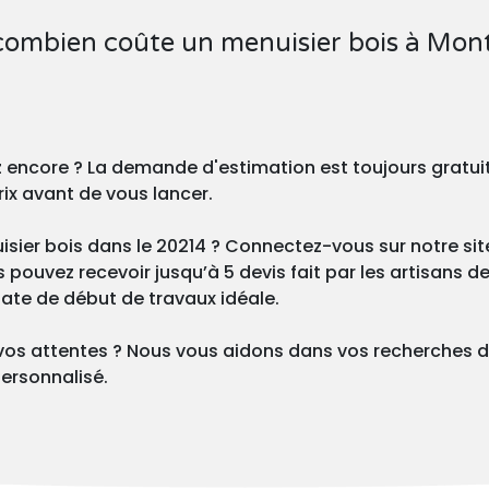
 combien coûte un menuisier bois à Mon
z encore ? La demande d'estimation est toujours gratu
rix avant de vous lancer.
sier bois dans le 20214 ? Connectez-vous sur notre site
ouvez recevoir jusqu’à 5 devis fait par les artisans de 
 date de début de travaux idéale.
vos attentes ? Nous vous aidons dans vos recherches d
ersonnalisé.