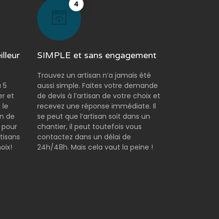
4
lleur
SIMPLE et sans engagement
Trouvez un artisan n’a jamais été
 5
aussi simple. Faites votre demande
er et
de devis à l’artisan de votre choix et
 le
recevez une réponse immédiate. Il
on de
se peut que l’artisan soit dans un
 pour
chantier, il peut toutefois vous
tisans
contactez dans un délai de
oix!
24h/48h. Mais cela vaut la peine !