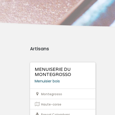
Artisans
MENUISERIE DU
MONTEGROSSO
Menuisier bois
Montegrosso
Haute-corse
Pascal Colombani