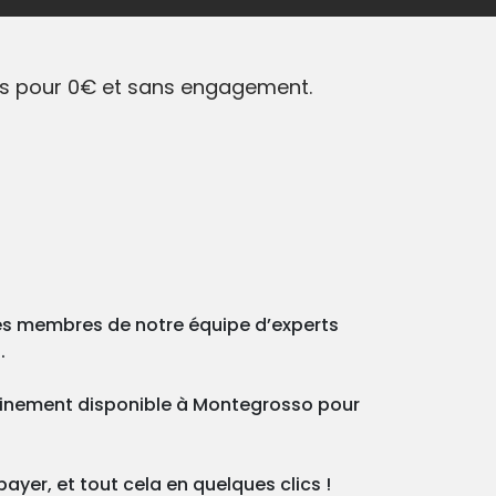
vis pour 0€ et sans engagement.
des membres de notre équipe d’experts
.
tainement disponible à Montegrosso pour
ayer, et tout cela en quelques clics !