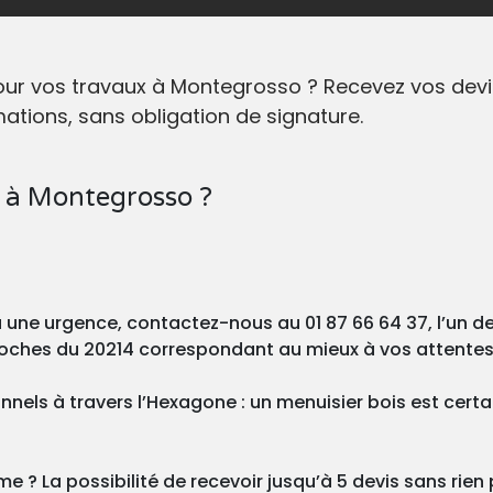
pour vos travaux à Montegrosso ? Recevez vos de
tions, sans obligation de signature.
s à Montegrosso ?
ou une urgence, contactez-nous au 01 87 66 64 37, l’un 
proches du 20214 correspondant au mieux à vos attentes
nnels à travers l’Hexagone : un menuisier bois est cer
 ? La possibilité de recevoir jusqu’à 5 devis sans rien p