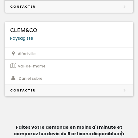
CONTACTER
CLEM&CO
Paysagiste
Alfortville
Val-de-marne
Daniel sabre
CONTACTER
Faites votre demande en moins d'1 minute et
comparez les devis de 5 artisans disponibles 👍