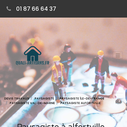
01 87 66 64 37
DEVIS TRAVAUX
PAYSAGISTE
PAYSAGISTE ÎLE-DE-FRANCE
PAYSAGISTE VAL-DE-MARNE
PAYSAGISTE ALFORTVILLE