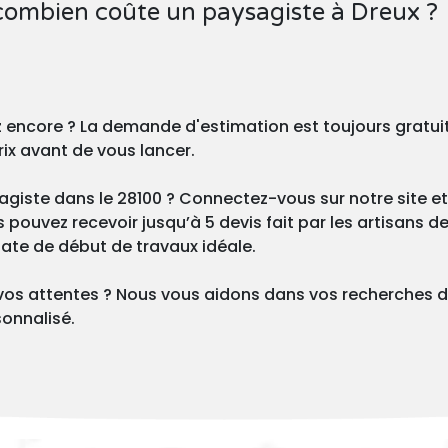
 combien coûte un paysagiste à Dreux ?
z encore ? La demande d'estimation est toujours gratu
rix avant de vous lancer.
giste dans le 28100 ? Connectez-vous sur notre site et
ouvez recevoir jusqu’à 5 devis fait par les artisans de 
 date de début de travaux idéale.
vos attentes ? Nous vous aidons dans vos recherches 
onnalisé.