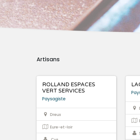
Artisans
ROLLAND ESPACES
LA
VERT SERVICES
Pay
Paysagiste
Dreux
Eure-et-loir
Cys