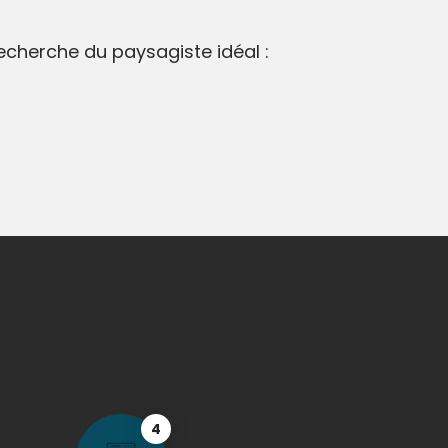
recherche du paysagiste idéal :
4