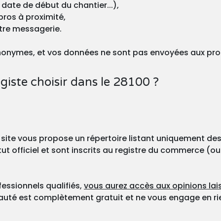
 date de début du chantier...),
pros à proximité,
otre messagerie.
nonymes, et vos données ne sont pas envoyées aux pro
iste choisir dans le 28100 ?
 site vous propose un répertoire listant uniquement des
ut officiel et sont inscrits au registre du commerce (ou
fessionnels qualifiés,
vous aurez accès aux opinions lais
nauté est complètement gratuit et ne vous engage en ri