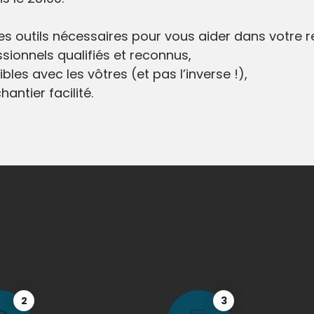
 les outils nécessaires pour vous aider dans votre 
sionnels qualifiés et reconnus,
bles avec les vôtres (et pas l’inverse !),
antier facilité.
2
3