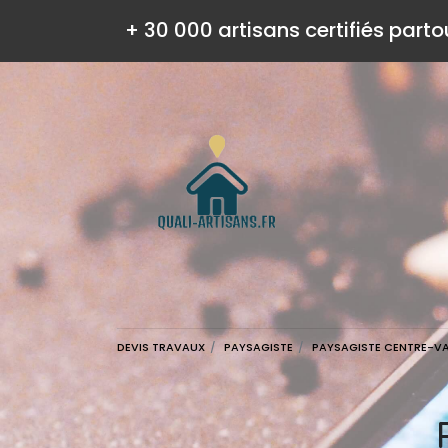
+ 30 000 artisans certifiés parto
DEVIS TRAVAUX
PAYSAGISTE
PAYSAGISTE CENTRE-VAL