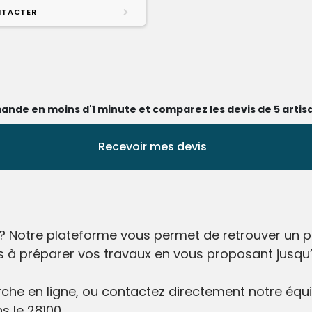
TACTER
ande en moins d'1 minute et comparez les devis de 5 artisa
Recevoir mes devis
? Notre plateforme vous permet de retrouver un pa
s à préparer vos travaux en vous proposant jusqu’à
he en ligne, ou contactez directement notre équip
s le 28100.