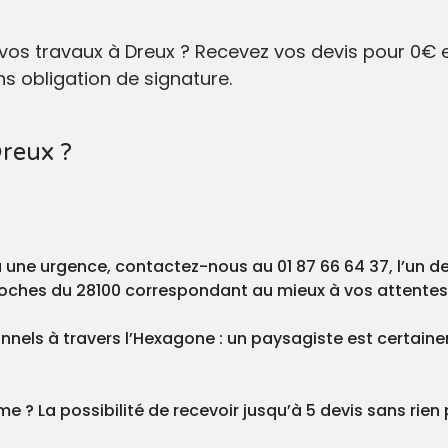
 vos travaux à Dreux ? Recevez vos devis pour 0€
s obligation de signature.
Dreux ?
ou une urgence, contactez-nous au 01 87 66 64 37, l’un 
proches du 28100 correspondant au mieux à vos attentes
nnels à travers l’Hexagone : un paysagiste est certain
 ? La possibilité de recevoir jusqu’à 5 devis sans rien p