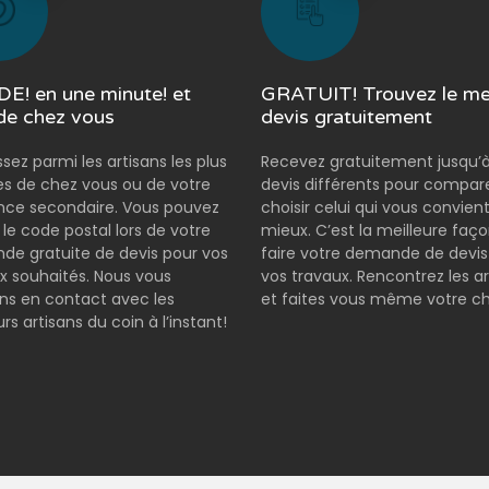
E! en une minute! et
GRATUIT! Trouvez le mei
de chez vous
devis gratuitement
ssez parmi les artisans les plus
Recevez gratuitement jusqu’à
s de chez vous ou de votre
devis différents pour compar
nce secondaire. Vous pouvez
choisir celui qui vous convient
r le code postal lors de votre
mieux. C’est la meilleure faç
e gratuite de devis pour vos
faire votre demande de devis
x souhaités. Nous vous
vos travaux. Rencontrez les ar
s en contact avec les
et faites vous même votre ch
rs artisans du coin à l’instant!