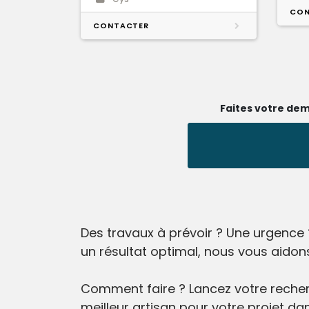
CON
CONTACTER
Faites votre dem
Des travaux à prévoir ? Une urgence 
un résultat optimal, nous vous aidon
Comment faire ? Lancez votre recherc
meilleur artisan pour votre projet dan