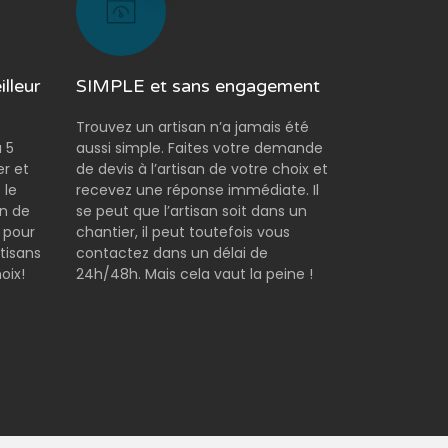
lleur
SIMPLE et sans engagement
Trouvez un artisan n’a jamais été
 5
aussi simple. Faites votre demande
er et
de devis à l’artisan de votre choix et
 le
recevez une réponse immédiate. Il
on de
se peut que l’artisan soit dans un
 pour
chantier, il peut toutefois vous
tisans
contactez dans un délai de
oix!
24h/48h. Mais cela vaut la peine !