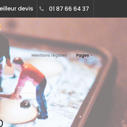
illeur devis
01 87 66 64 37
Mentions légales
Pages
0