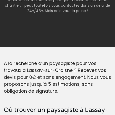
réponse immédiate. Il se peut que l’artisan soit dans un
chantier, il peut toutefois vous contactez dans un délai de
24h/48h. Mais cela vaut la peine !
À la recherche d’un paysagiste pour vos
travaux à Lassay-sur-Croisne ? Recevez vos
devis pour 0€ et sans engagement. Nous vous
proposons jusqu’à 5 estimations, sans
obligation de signature.
Où trouver un paysagiste à Lassay-