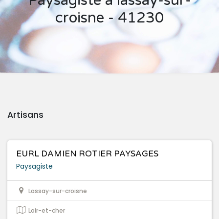
Paysagiste à lassay-sur-
croisne - 41230
Artisans
EURL DAMIEN ROTIER PAYSAGES
Paysagiste
Lassay-sur-croisne
Loir-et-cher