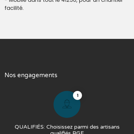
facilité.
Nos engagements
1
QUALIFIÉS: Choisissez parmi des artisans
qualifiés RGE