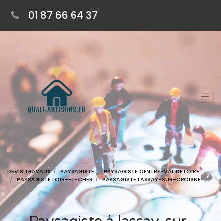
01 87 66 64 37
DEVIS TRAVAUX
PAYSAGISTE
PAYSAGISTE CENTRE-VAL DE LOIRE
PAYSAGISTE LOIR-ET-CHER
PAYSAGISTE LASSAY-SUR-CROISNE