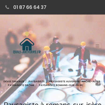
01 87 66 64 37
DEVIS TRAVAUX
PAYSAGISTE
PAYSAGISTE AUVERGNE-RHÔNE-ALPES
PAYSAGISTE DRÔME
PAYSAGISTE ROMANS-SUR-ISÈRE