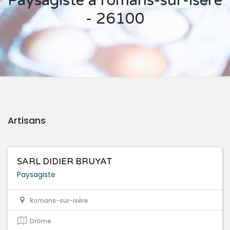
Paysagiste à romans-sur-isère
- 26100
Artisans
SARL DIDIER BRUYAT
Paysagiste
Romans-sur-isère
Drôme