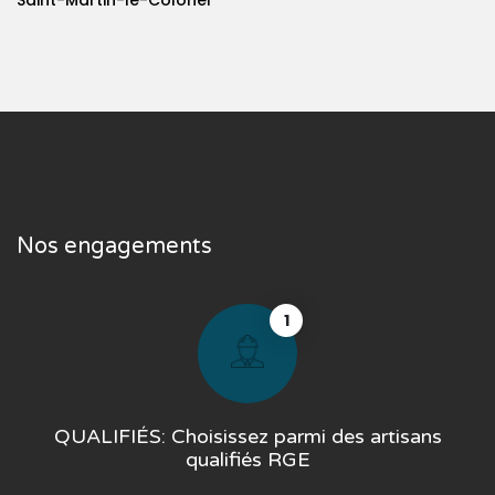
Saint-Martin-le-Colonel
Nos engagements
1
QUALIFIÉS: Choisissez parmi des artisans
qualifiés RGE