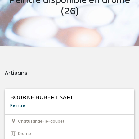
Peintre disponible en drôme
(26)
Artisans
BOURNE HUBERT SARL
Peintre
Chatuzange-le-goubet
Drôme