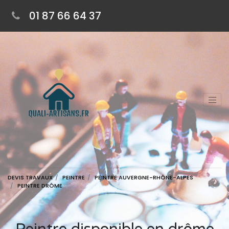
01 87 66 64 37
DEVIS TRAVAUX
PEINTRE
PEINTRE AUVERGNE-RHÔNE-ALPES
PEINTRE DRÔME