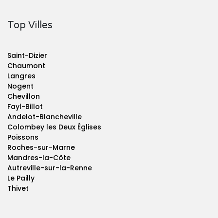
Top Villes
Saint-Dizier
Chaumont
Langres
Nogent
Chevillon
Fayl-Billot
Andelot-Blancheville
Colombey les Deux Églises
Poissons
Roches-sur-Marne
Mandres-la-Côte
Autreville-sur-la-Renne
Le Pailly
Thivet