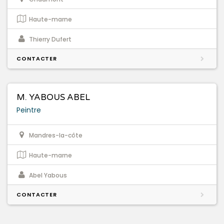
Haute-marne
Thierry Dufert
CONTACTER
M. YABOUS ABEL
Peintre
Mandres-la-côte
Haute-marne
Abel Yabous
CONTACTER