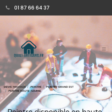
01 87 66 64 37
DEVIS TRAVAUX
PEINTRE
PEINTRE GRAND EST
PEINTRE HAUTE-MARNE