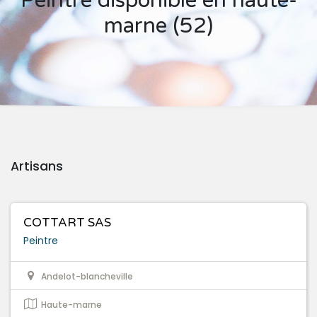
Peintre disponible en haute-
marne (52)
Artisans
COTTART SAS
Peintre
Andelot-blancheville
Haute-marne