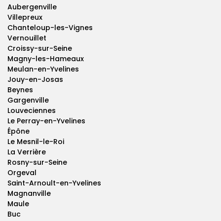
Aubergenville
Villepreux
Chanteloup-les-Vignes
Vernouillet
Croissy-sur-Seine
Magny-les-Hameaux
Meulan-en-Yvelines
Jouy-en-Josas
Beynes
Gargenville
Louveciennes
Le Perray-en-Yvelines
Épône
Le Mesnil-le-Roi
La Verrière
Rosny-sur-Seine
Orgeval
Saint-Arnoult-en-Yvelines
Magnanville
Maule
Buc