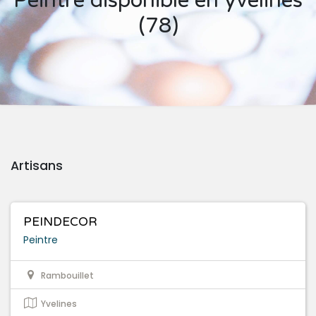
Peintre disponible en yvelines
(78)
Artisans
PEINDECOR
Peintre
Rambouillet
Yvelines