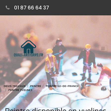
01 87 66 64 37
DEVIS TRAVAUX
PEINTRE
PEINTRE ÎLE-DE-FRANCE
PEINTRE YVELINES