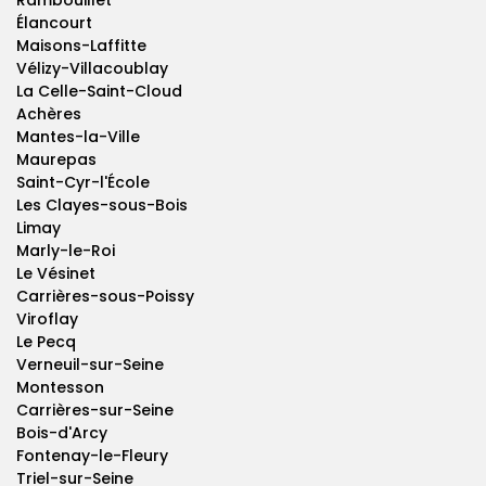
Rambouillet
Élancourt
Maisons-Laffitte
Vélizy-Villacoublay
La Celle-Saint-Cloud
Achères
Mantes-la-Ville
Maurepas
Saint-Cyr-l'École
Les Clayes-sous-Bois
Limay
Marly-le-Roi
Le Vésinet
Carrières-sous-Poissy
Viroflay
Le Pecq
Verneuil-sur-Seine
Montesson
Carrières-sur-Seine
Bois-d'Arcy
Fontenay-le-Fleury
Triel-sur-Seine