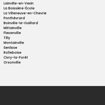
Lainville-en-Vexin
La Boissière-École
La Villeneuve-en-Chevrie
Ponthévrard
Boinville-le-Gaillard
Mittainville
Flexanville
Tilly
Montainville
Senlisse
Rolleboise
Civry-la-Forêt
Orsonville