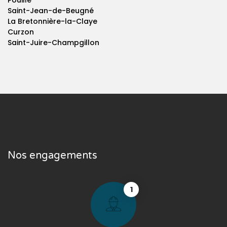
Pouillé
Saint-Jean-de-Beugné
La Bretonnière-la-Claye
Curzon
Saint-Juire-Champgillon
Nos engagements
1