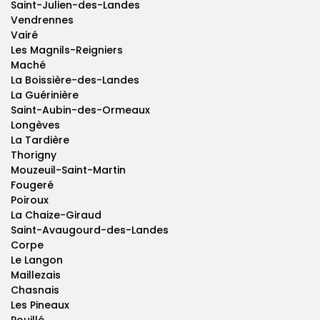
Saint-Julien-des-Landes
Vendrennes
Vairé
Les Magnils-Reigniers
Maché
La Boissière-des-Landes
La Guérinière
Saint-Aubin-des-Ormeaux
Longèves
La Tardière
Thorigny
Mouzeuil-Saint-Martin
Fougeré
Poiroux
La Chaize-Giraud
Saint-Avaugourd-des-Landes
Corpe
Le Langon
Maillezais
Chasnais
Les Pineaux