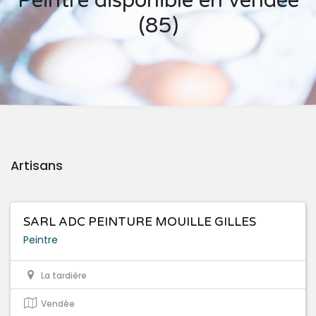
Peintre disponible en vendée
(85)
Artisans
SARL ADC PEINTURE MOUILLE GILLES
Peintre
La tardière
Vendée