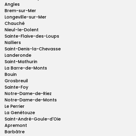
Angles
Brem-sur-Mer
Longeville-sur-Mer
Chauché
Nieul-le-Dolent
Sainte-Flaive-des-Loups
Nalliers
Saint-Denis-la-Chevasse
Landeronde
Saint-Mathurin
La Barre-de-Monts
Bouin
Grosbreuil
Sainte-Foy
Notre-Dame-de-Riez
Notre-Dame-de-Monts
Le Perrier
La Genétouze
Saint-André-Goule-d'Oie
Apremont
Barbâtre