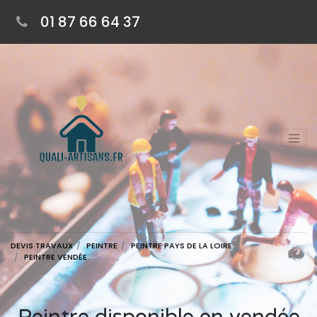
01 87 66 64 37
DEVIS TRAVAUX
PEINTRE
PEINTRE PAYS DE LA LOIRE
PEINTRE VENDÉE