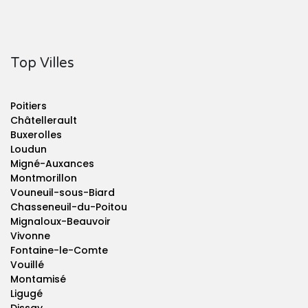
Top Villes
Poitiers
Châtellerault
Buxerolles
Loudun
Migné-Auxances
Montmorillon
Vouneuil-sous-Biard
Chasseneuil-du-Poitou
Mignaloux-Beauvoir
Vivonne
Fontaine-le-Comte
Vouillé
Montamisé
Ligugé