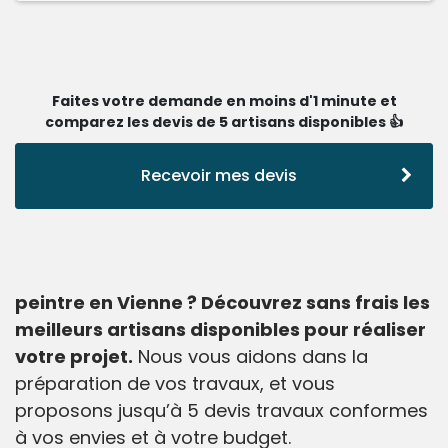
Faites votre demande en moins d'1 minute et
comparez les devis de 5 artisans disponibles 👍
Recevoir mes devis
peintre en Vienne ? Découvrez sans frais les
meilleurs artisans disponibles pour réaliser
votre projet.
Nous vous aidons dans la
préparation de vos travaux, et vous
proposons jusqu’à 5 devis travaux conformes
à vos envies et à votre budget.