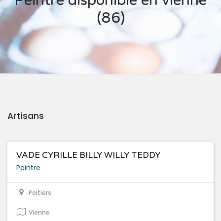
Peintre disponible en vienne
(86)
Artisans
VADE CYRILLE BILLY WILLY TEDDY
Peintre
Poitiers
Vienne