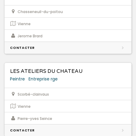
Chasseneuil-du-poitou
Vienne
Jerome Brard
CONTACTER
LES ATELIERS DU CHATEAU
Peintre
Entreprise rge
Scorbé-clairvaux
Vienne
Pierre-yves Seince
CONTACTER