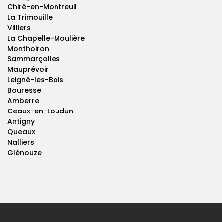
Chiré-en-Montreuil
La Trimouille
Villiers
La Chapelle-Moulière
Monthoiron
Sammarçolles
Mauprévoir
Leigné-les-Bois
Bouresse
Amberre
Ceaux-en-Loudun
Antigny
Queaux
Nalliers
Glénouze