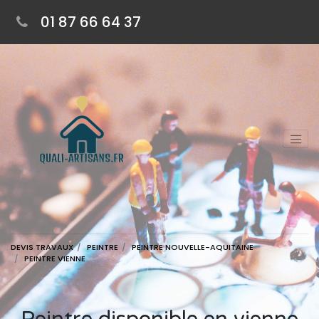
01 87 66 64 37
DEVIS TRAVAUX
PEINTRE
PEINTRE NOUVELLE-AQUITAINE
PEINTRE VIENNE