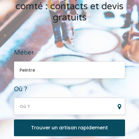
comté : contacts et devis
gratuits
Métier
Peintre
Peintre
Où ?
Où ?