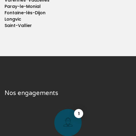
Varennes-Vauzelles
Paray-le-Monial
Fontaine-lès-Dijon
Longvic
Saint-Vallier
Nos engagements
1