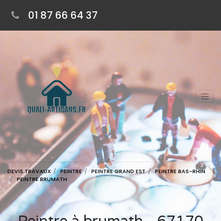
01 87 66 64 37
DEVIS TRAVAUX
PEINTRE
PEINTRE GRAND EST
PEINTRE BAS-RHIN
PEINTRE BRUMATH