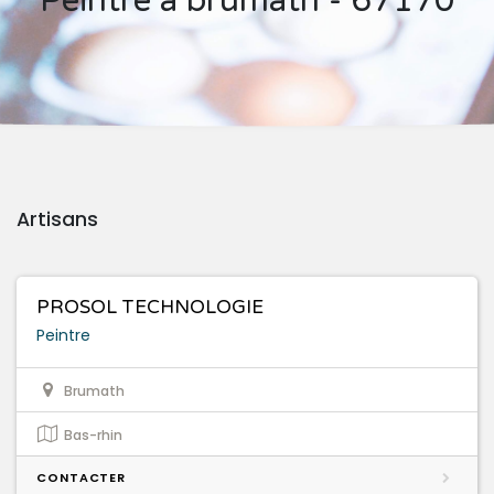
Peintre à brumath - 67170
Artisans
PROSOL TECHNOLOGIE
Peintre
Brumath
Bas-rhin
CONTACTER