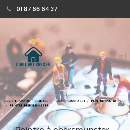
01 87 66 64 37
DEVIS TRAVAUX
PEINTRE
PEINTRE GRAND EST
PEINTRE BAS-RHIN
PEINTRE EBERSMUNSTER