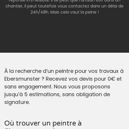
réponse immédiate. Il se peut que l’artisan soit dans un
chantier, il peut toutefois vous contactez dans un délai de
24h/48h. Mais cela vaut la peine !
À la recherche d’un peintre pour vos travaux à
Ebersmunster ? Recevez vos devis pour 0€ et
sans engagement. Nous vous proposons
jusqu’à 5 estimations, sans obligation de
signature.
Où trouver un peintre à