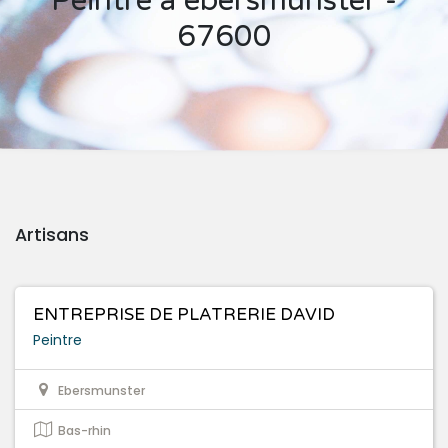
Peintre à ebersmunster -
67600
Artisans
ENTREPRISE DE PLATRERIE DAVID
Peintre
Ebersmunster
Bas-rhin