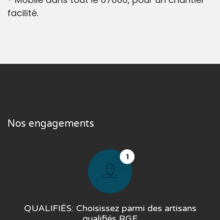
facilité.
Nos engagements
1
QUALIFIÉS: Choisissez parmi des artisans
qualifiés RGE