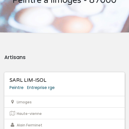
Peintre à limoges - 87000
Artisans
SARL LIM-ISOL
Peintre
Entreprise rge
Limoges
Haute-vienne
Alain Ferminet