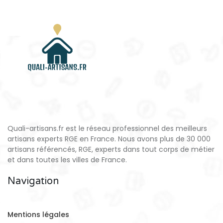
Quali-artisans.fr est le réseau professionnel des meilleurs
artisans experts RGE en France. Nous avons plus de 30 000
artisans référencés, RGE, experts dans tout corps de métier
et dans toutes les villes de France.
Navigation
Mentions légales