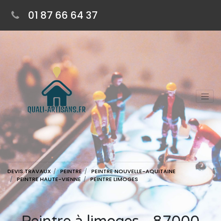
01 87 66 64 37
DEVIS TRAVAUX
PEINTRE
PEINTRE NOUVELLE-AQUITAINE
PEINTRE HAUTE-VIENNE
PEINTRE LIMOGES