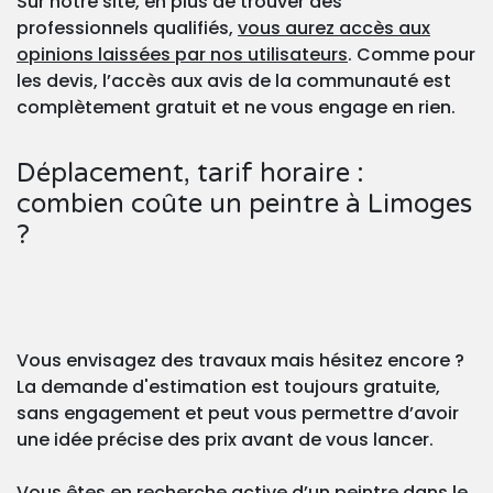
Sur notre site, en plus de trouver des
professionnels qualifiés,
vous aurez accès aux
opinions laissées par nos utilisateurs
. Comme pour
les devis, l’accès aux avis de la communauté est
complètement gratuit et ne vous engage en rien.
Déplacement, tarif horaire :
combien coûte un peintre à Limoges
?
Vous envisagez des travaux mais hésitez encore ?
La demande d'estimation est toujours gratuite,
sans engagement et peut vous permettre d’avoir
une idée précise des prix avant de vous lancer.
Vous êtes en recherche active d’un peintre dans le