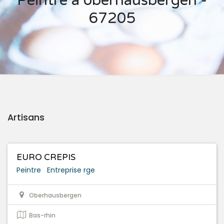
Peintre à oberhausbergen -
67205
Artisans
EURO CREPIS
Peintre
Entreprise rge
Oberhausbergen
Bas-rhin