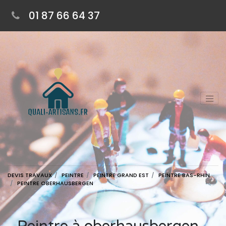
01 87 66 64 37
DEVIS TRAVAUX
PEINTRE
PEINTRE GRAND EST
PEINTRE BAS-RHIN
PEINTRE OBERHAUSBERGEN