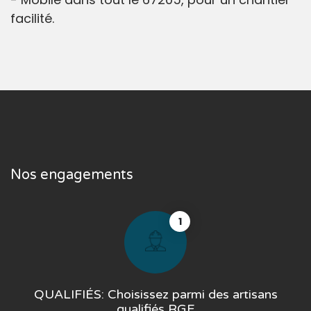
facilité.
Nos engagements
1
QUALIFIÉS: Choisissez parmi des artisans
qualifiés RGE