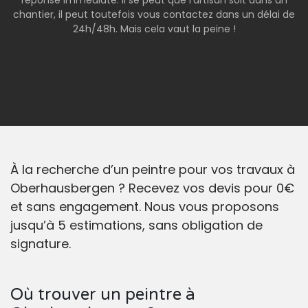
réponse immédiate. Il se peut que l’artisan soit dans un
chantier, il peut toutefois vous contactez dans un délai de
24h/48h. Mais cela vaut la peine !
À la recherche d’un peintre pour vos travaux à
Oberhausbergen ? Recevez vos devis pour 0€
et sans engagement. Nous vous proposons
jusqu’à 5 estimations, sans obligation de
signature.
Où trouver un peintre à