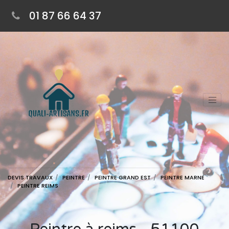
01 87 66 64 37
DEVIS TRAVAUX
PEINTRE
PEINTRE GRAND EST
PEINTRE MARNE
PEINTRE REIMS