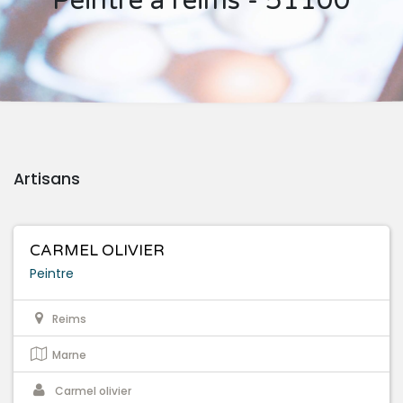
Peintre à reims - 51100
Artisans
CARMEL OLIVIER
Peintre
Reims
Marne
Carmel olivier