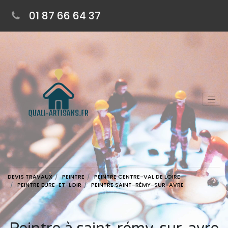
01 87 66 64 37
DEVIS TRAVAUX
PEINTRE
PEINTRE CENTRE-VAL DE LOIRE
PEINTRE EURE-ET-LOIR
PEINTRE SAINT-RÉMY-SUR-AVRE