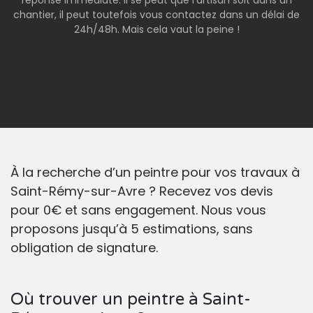
réponse immédiate. Il se peut que l’artisan soit dans un
chantier, il peut toutefois vous contactez dans un délai de
24h/48h. Mais cela vaut la peine !
À la recherche d’un peintre pour vos travaux à
Saint-Rémy-sur-Avre ? Recevez vos devis
pour 0€ et sans engagement. Nous vous
proposons jusqu’à 5 estimations, sans
obligation de signature.
Où trouver un peintre à Saint-