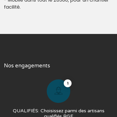
facilité.
Nos engagements
1
QUALIFIÉS: Choisissez parmi des artisans
qualifiés RGE