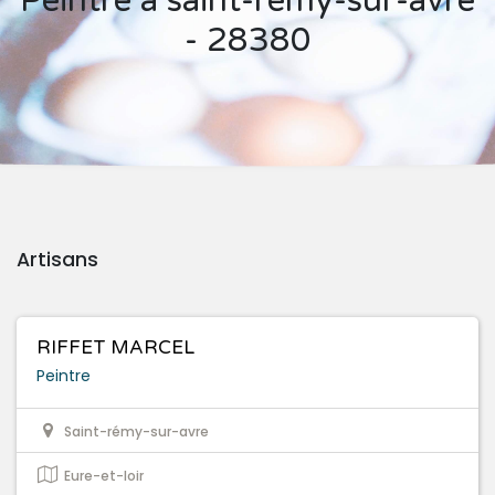
Peintre à saint-rémy-sur-avre
- 28380
Artisans
RIFFET MARCEL
Peintre
Saint-rémy-sur-avre
Eure-et-loir