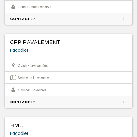
Daniel eloi Lahaye
CONTACTER
CRP RAVALEMENT
Façadier
Ozoir-la-ferrière
Seine-et-marne
Carlos Tavares
CONTACTER
HMC
Façadier