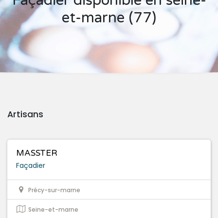
Façadier disponible en seine-
et-marne (77)
Artisans
MASSTER
Façadier
Précy-sur-marne
Seine-et-marne