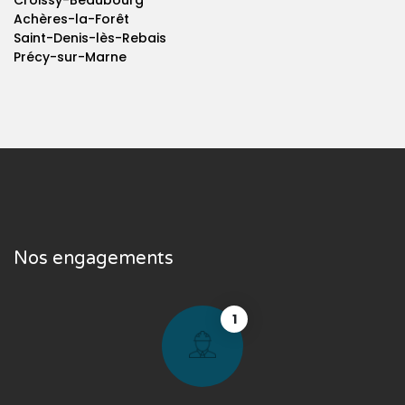
Croissy-Beaubourg
Achères-la-Forêt
Saint-Denis-lès-Rebais
Précy-sur-Marne
Nos engagements
1