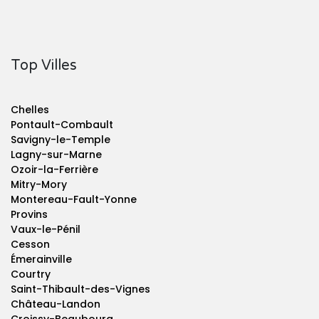
Top Villes
Chelles
Pontault-Combault
Savigny-le-Temple
Lagny-sur-Marne
Ozoir-la-Ferrière
Mitry-Mory
Montereau-Fault-Yonne
Provins
Vaux-le-Pénil
Cesson
Émerainville
Courtry
Saint-Thibault-des-Vignes
Château-Landon