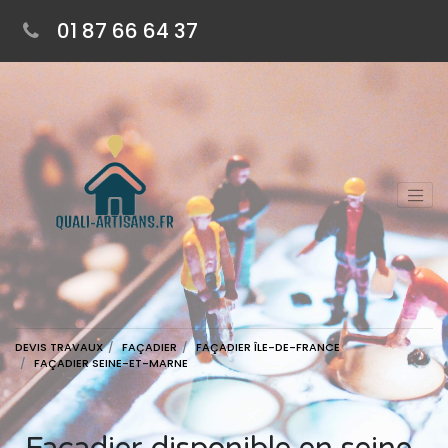
01 87 66 64 37
DEVIS TRAVAUX
FAÇADIER
FAÇADIER ÎLE-DE-FRANCE
FAÇADIER SEINE-ET-MARNE