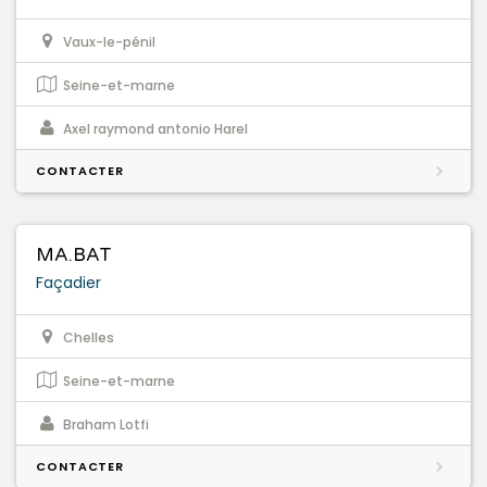
Vaux-le-pénil
Seine-et-marne
Axel raymond antonio Harel
CONTACTER
MA.BAT
Façadier
Chelles
Seine-et-marne
Braham Lotfi
CONTACTER