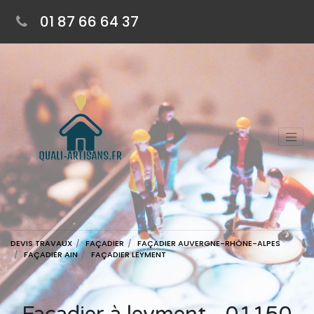
01 87 66 64 37
DEVIS TRAVAUX
FAÇADIER
FAÇADIER AUVERGNE-RHÔNE-ALPES
FAÇADIER AIN
FAÇADIER LEYMENT