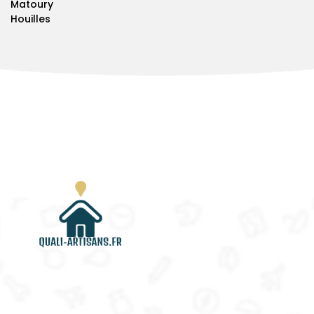
Matoury
Houilles