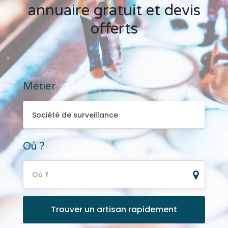
annuaire gratuit et devis
offerts
Métier
Société de surveillance
Société de surveillance
Où ?
Où ?