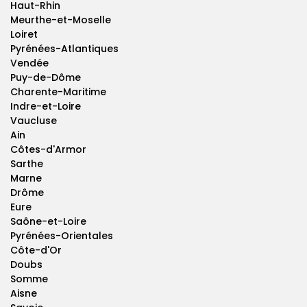
Haut-Rhin
Meurthe-et-Moselle
Loiret
Pyrénées-Atlantiques
Vendée
Puy-de-Dôme
Charente-Maritime
Indre-et-Loire
Vaucluse
Ain
Côtes-d'Armor
Sarthe
Marne
Drôme
Eure
Saône-et-Loire
Pyrénées-Orientales
Côte-d'Or
Doubs
Somme
Aisne