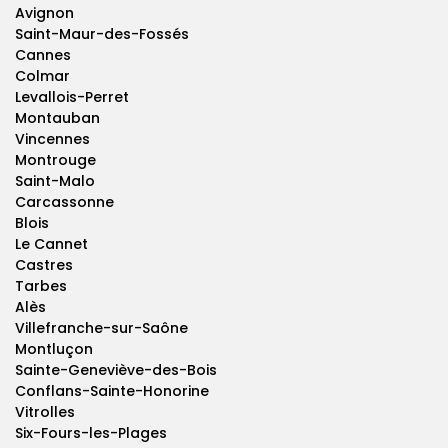
Avignon
Saint-Maur-des-Fossés
Cannes
Colmar
Levallois-Perret
Montauban
Vincennes
Montrouge
Saint-Malo
Carcassonne
Blois
Le Cannet
Castres
Tarbes
Alès
Villefranche-sur-Saône
Montluçon
Sainte-Geneviève-des-Bois
Conflans-Sainte-Honorine
Vitrolles
Six-Fours-les-Plages