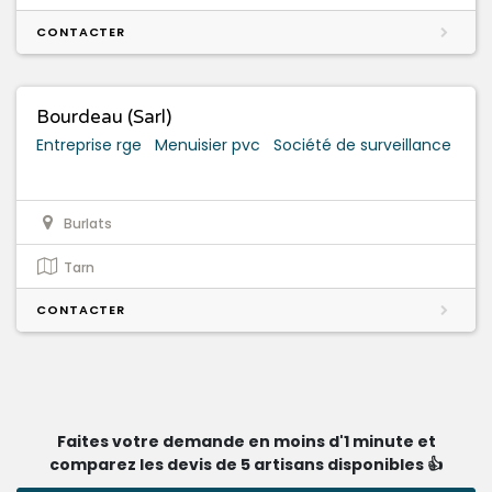
CONTACTER
Bourdeau (Sarl)
Entreprise rge
Menuisier pvc
Société de surveillance
Burlats
Tarn
CONTACTER
Faites votre demande en moins d'1 minute et
comparez les devis de 5 artisans disponibles 👍