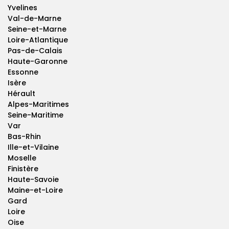
Yvelines
Val-de-Marne
Seine-et-Marne
Loire-Atlantique
Pas-de-Calais
Haute-Garonne
Essonne
Isère
Hérault
Alpes-Maritimes
Seine-Maritime
Var
Bas-Rhin
Ille-et-Vilaine
Moselle
Finistère
Haute-Savoie
Maine-et-Loire
Gard
Loire
Oise