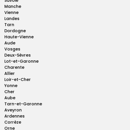
Savoie
Manche
Vienne
Landes
Tarn
Dordogne
Haute-Vienne
Aude
Vosges
Deux-Sèvres
Lot-et-Garonne
Charente
Allier
Loir-et-Cher
Yonne
Cher
Aube
Tarn-et-Garonne
Aveyron
Ardennes
Corrèze
Orne