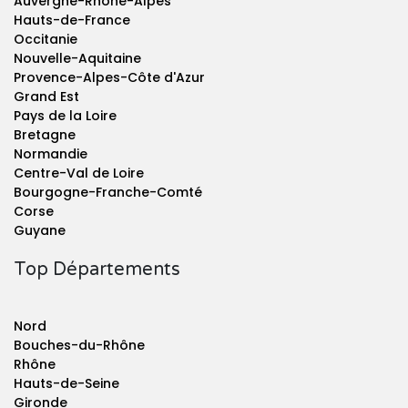
Auvergne-Rhône-Alpes
Hauts-de-France
Occitanie
Nouvelle-Aquitaine
Provence-Alpes-Côte d'Azur
Grand Est
Pays de la Loire
Bretagne
Normandie
Centre-Val de Loire
Bourgogne-Franche-Comté
Corse
Guyane
Top Départements
Nord
Bouches-du-Rhône
Rhône
Hauts-de-Seine
Gironde